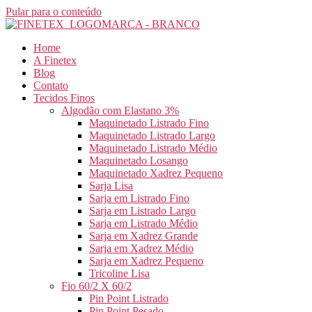
Pular para o conteúdo
Home
A Finetex
Blog
Contato
Tecidos Finos
Algodão com Elastano 3%
Maquinetado Listrado Fino
Maquinetado Listrado Largo
Maquinetado Listrado Médio
Maquinetado Losango
Maquinetado Xadrez Pequeno
Sarja Lisa
Sarja em Listrado Fino
Sarja em Listrado Largo
Sarja em Listrado Médio
Sarja em Xadrez Grande
Sarja em Xadrez Médio
Sarja em Xadrez Pequeno
Tricoline Lisa
Fio 60/2 X 60/2
Pin Point Listrado
Pin Point Pesado