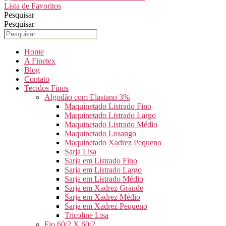
Lista de Favoritos
Pesquisar
Pesquisar
Home
A Finetex
Blog
Contato
Tecidos Finos
Algodão com Elastano 3%
Maquinetado Listrado Fino
Maquinetado Listrado Largo
Maquinetado Listrado Médio
Maquinetado Losango
Maquinetado Xadrez Pequeno
Sarja Lisa
Sarja em Listrado Fino
Sarja em Listrado Largo
Sarja em Listrado Médio
Sarja em Xadrez Grande
Sarja em Xadrez Médio
Sarja em Xadrez Pequeno
Tricoline Lisa
Fio 60/2 X 60/2