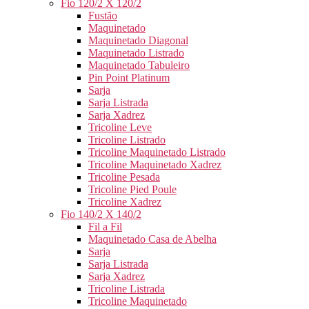
Fio 120/2 X 120/2
Fustão
Maquinetado
Maquinetado Diagonal
Maquinetado Listrado
Maquinetado Tabuleiro
Pin Point Platinum
Sarja
Sarja Listrada
Sarja Xadrez
Tricoline Leve
Tricoline Listrado
Tricoline Maquinetado Listrado
Tricoline Maquinetado Xadrez
Tricoline Pesada
Tricoline Pied Poule
Tricoline Xadrez
Fio 140/2 X 140/2
Fil a Fil
Maquinetado Casa de Abelha
Sarja
Sarja Listrada
Sarja Xadrez
Tricoline Listrada
Tricoline Maquinetado