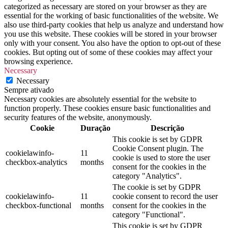
categorized as necessary are stored on your browser as they are
essential for the working of basic functionalities of the website. We
also use third-party cookies that help us analyze and understand how
you use this website. These cookies will be stored in your browser
only with your consent. You also have the option to opt-out of these
cookies. But opting out of some of these cookies may affect your
browsing experience.
Necessary
Necessary
Sempre ativado
Necessary cookies are absolutely essential for the website to
function properly. These cookies ensure basic functionalities and
security features of the website, anonymously.
Cookie
Duração
Descrição
This cookie is set by GDPR
Cookie Consent plugin. The
cookielawinfo-
11
cookie is used to store the user
checkbox-analytics
months
consent for the cookies in the
category "Analytics".
The cookie is set by GDPR
cookielawinfo-
11
cookie consent to record the user
checkbox-functional
months
consent for the cookies in the
category "Functional".
This cookie is set by GDPR