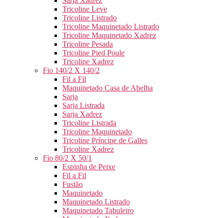
Sarja Xadrez
Tricoline Leve
Tricoline Listrado
Tricoline Maquinetado Listrado
Tricoline Maquinetado Xadrez
Tricoline Pesada
Tricoline Pied Poule
Tricoline Xadrez
Fio 140/2 X 140/2
Fil a Fil
Maquinetado Casa de Abelha
Sarja
Sarja Listrada
Sarja Xadrez
Tricoline Listrada
Tricoline Maquinetado
Tricoline Príncipe de Galles
Tricoline Xadrez
Fio 80/2 X 50/1
Espinha de Peixe
Fil a Fil
Fustão
Maquinetado
Maquinetado Listrado
Maquinetado Tabuleiro