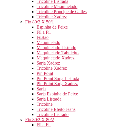
Tricoline Listrada
Tricoline Maquinetado
Tricoline Príncipe de Galles
Tricoline Xadrez
Fio 80/2 X 50/1
Espinha de Peixe
Fil a Fil
Fustão
Maquinetado
Maquinetado Listrado
Maquinetado Tabuleiro
Maquinetado Xadrez
Sarja Xadrez
Tricoline Xadrez
Pin Point
Pin Point Sarja Listrada
Pin Point Sarja Xadrez
Sarja
Sarja Espinha de Peixe
Sarja Listrada
Tricoline
Tricoline Efeito Jeans
Tricoline Listrado
Fio 80/2 X 80/2
Fil a Fil