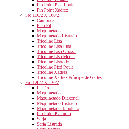
Pin Point Pied Poule
Pin Point Xadrez
Fio 100/2 X 100/2
Cambraia
Fil a Fil
Maquinetado
Maquinetado Listrado
Tricoline Lisa
Tricoline Lisa Fina
Tricoline Lisa Grossa
Tricoline Lisa Média
Tricoline Listrado
Tricoline Pied Poule
Tricoline Xadrez
Tricoline Xadrez Príncipe de Galles
Fio 120/2 X 120/2
Fustão
Maquinetado
Maquinetado Diagonal
Maquinetado Listrado
Maquinetado Tabuleiro
Pin Point Platinum
Sarja
Sarja Listrada