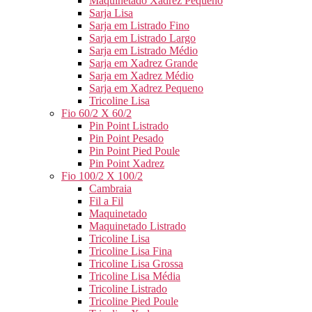
Maquinetado Xadrez Pequeno
Sarja Lisa
Sarja em Listrado Fino
Sarja em Listrado Largo
Sarja em Listrado Médio
Sarja em Xadrez Grande
Sarja em Xadrez Médio
Sarja em Xadrez Pequeno
Tricoline Lisa
Fio 60/2 X 60/2
Pin Point Listrado
Pin Point Pesado
Pin Point Pied Poule
Pin Point Xadrez
Fio 100/2 X 100/2
Cambraia
Fil a Fil
Maquinetado
Maquinetado Listrado
Tricoline Lisa
Tricoline Lisa Fina
Tricoline Lisa Grossa
Tricoline Lisa Média
Tricoline Listrado
Tricoline Pied Poule