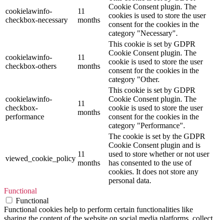
Cookie Consent plugin. The
cookielawinfo-
11
cookies is used to store the user
checkbox-necessary
months
consent for the cookies in the
category "Necessary".
This cookie is set by GDPR
Cookie Consent plugin. The
cookielawinfo-
11
cookie is used to store the user
checkbox-others
months
consent for the cookies in the
category "Other.
This cookie is set by GDPR
cookielawinfo-
Cookie Consent plugin. The
11
checkbox-
cookie is used to store the user
months
performance
consent for the cookies in the
category "Performance".
The cookie is set by the GDPR
Cookie Consent plugin and is
11
used to store whether or not user
viewed_cookie_policy
months
has consented to the use of
cookies. It does not store any
personal data.
Functional
Functional
Functional cookies help to perform certain functionalities like
sharing the content of the website on social media platforms, collect