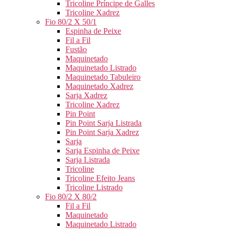
Tricoline Príncipe de Galles
Tricoline Xadrez
Fio 80/2 X 50/1
Espinha de Peixe
Fil a Fil
Fustão
Maquinetado
Maquinetado Listrado
Maquinetado Tabuleiro
Maquinetado Xadrez
Sarja Xadrez
Tricoline Xadrez
Pin Point
Pin Point Sarja Listrada
Pin Point Sarja Xadrez
Sarja
Sarja Espinha de Peixe
Sarja Listrada
Tricoline
Tricoline Efeito Jeans
Tricoline Listrado
Fio 80/2 X 80/2
Fil a Fil
Maquinetado
Maquinetado Listrado