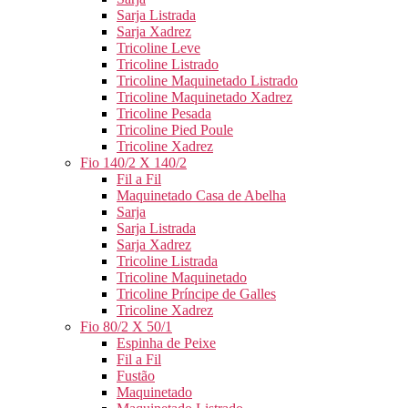
Sarja Listrada
Sarja Xadrez
Tricoline Leve
Tricoline Listrado
Tricoline Maquinetado Listrado
Tricoline Maquinetado Xadrez
Tricoline Pesada
Tricoline Pied Poule
Tricoline Xadrez
Fio 140/2 X 140/2
Fil a Fil
Maquinetado Casa de Abelha
Sarja
Sarja Listrada
Sarja Xadrez
Tricoline Listrada
Tricoline Maquinetado
Tricoline Príncipe de Galles
Tricoline Xadrez
Fio 80/2 X 50/1
Espinha de Peixe
Fil a Fil
Fustão
Maquinetado