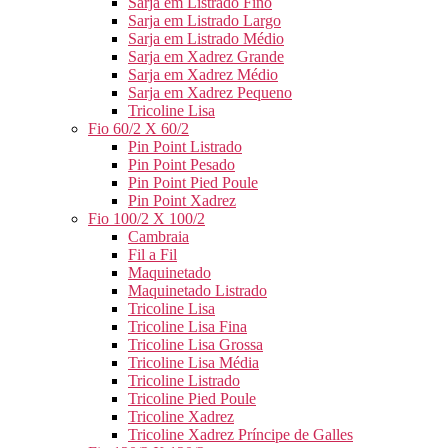
Sarja em Listrado Fino
Sarja em Listrado Largo
Sarja em Listrado Médio
Sarja em Xadrez Grande
Sarja em Xadrez Médio
Sarja em Xadrez Pequeno
Tricoline Lisa
Fio 60/2 X 60/2
Pin Point Listrado
Pin Point Pesado
Pin Point Pied Poule
Pin Point Xadrez
Fio 100/2 X 100/2
Cambraia
Fil a Fil
Maquinetado
Maquinetado Listrado
Tricoline Lisa
Tricoline Lisa Fina
Tricoline Lisa Grossa
Tricoline Lisa Média
Tricoline Listrado
Tricoline Pied Poule
Tricoline Xadrez
Tricoline Xadrez Príncipe de Galles