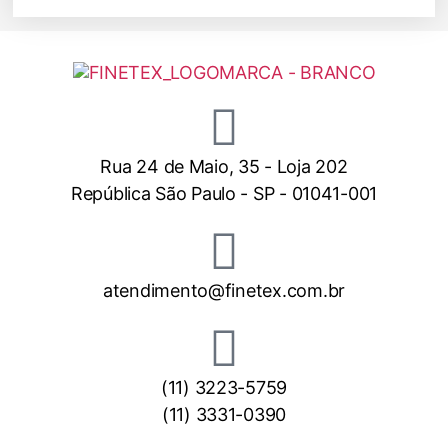
Rua 24 de Maio, 35 - Loja 202
República São Paulo - SP - 01041-001
atendimento@finetex.com.br
(11) 3223-5759
(11) 3331-0390