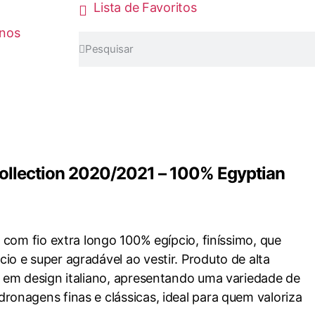
Lista de Favoritos
inos
Collection 2020/2021 – 100% Egyptian
 com fio extra longo 100% egípcio, finíssimo, que
o e super agradável ao vestir. Produto de alta
 em design italiano, apresentando uma variedade de
onagens finas e clássicas, ideal para quem valoriza