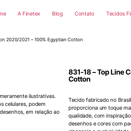
me
A Finetex
Blog
Contato
Tecidos F
tion 2020/2021 – 100% Egyptian Cotton
831-18 – Top Line 
Cotton
 meramente ilustrativas.
Tecido fabricado no Brasil
os celulares, podem
proporciona um toque maci
e desenhos, em relação ao
qualidade, com inspiração
desenhos e cores com padr