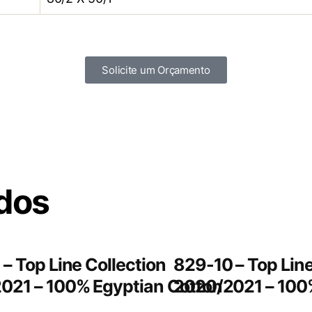
Solicite um Orçamento
ados
– Top Line Collection
829-10 – Top Line
021 – 100% Egyptian Cotton
2020/2021 – 100