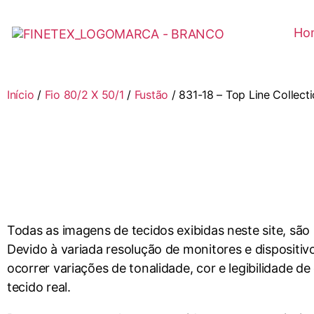
Ho
Início
/
Fio 80/2 X 50/1
/
Fustão
/ 831-18 – Top Line Collec
Todas as imagens de tecidos exibidas neste site, são
Devido à variada resolução de monitores e dispositiv
ocorrer variações de tonalidade, cor e legibilidade d
tecido real.