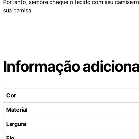
Portanto, sempre cheque o tecido com seu camiseir
sua camisa.
Informação adiciona
Cor
Material
Largura
Fio