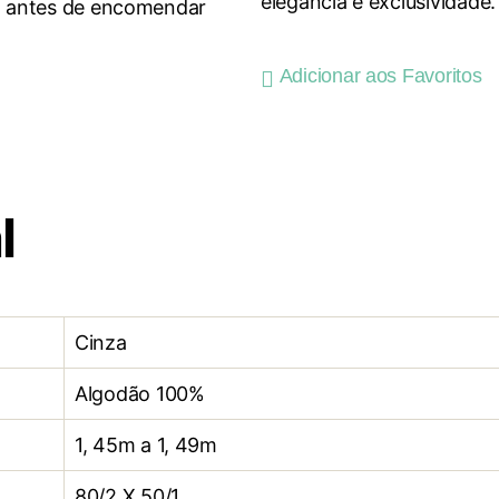
elegancia e exclusividade.
o antes de encomendar
Adicionar aos Favoritos
l
Cinza
Algodão 100%
1, 45m a 1, 49m
80/2 X 50/1