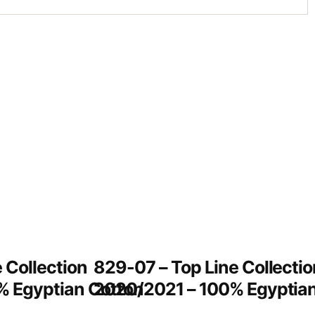
 Collection
829-07 – Top Line Collectio
% Egyptian Cotton
2020/2021 – 100% Egyptian