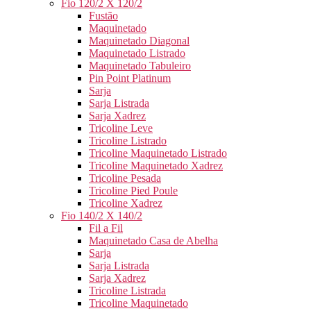
Fio 120/2 X 120/2
Fustão
Maquinetado
Maquinetado Diagonal
Maquinetado Listrado
Maquinetado Tabuleiro
Pin Point Platinum
Sarja
Sarja Listrada
Sarja Xadrez
Tricoline Leve
Tricoline Listrado
Tricoline Maquinetado Listrado
Tricoline Maquinetado Xadrez
Tricoline Pesada
Tricoline Pied Poule
Tricoline Xadrez
Fio 140/2 X 140/2
Fil a Fil
Maquinetado Casa de Abelha
Sarja
Sarja Listrada
Sarja Xadrez
Tricoline Listrada
Tricoline Maquinetado