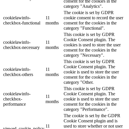
consent for the cookies in the
category "Analytics".
The cookie is set by GDPR
cookielawinfo-
11
cookie consent to record the user
checkbox-functional
months
consent for the cookies in the
category "Functional".
This cookie is set by GDPR
Cookie Consent plugin. The
cookielawinfo-
11
cookies is used to store the user
checkbox-necessary
months
consent for the cookies in the
category "Necessary".
This cookie is set by GDPR
Cookie Consent plugin. The
cookielawinfo-
11
cookie is used to store the user
checkbox-others
months
consent for the cookies in the
category "Other.
This cookie is set by GDPR
cookielawinfo-
Cookie Consent plugin. The
11
checkbox-
cookie is used to store the user
months
performance
consent for the cookies in the
category "Performance".
The cookie is set by the GDPR
Cookie Consent plugin and is
11
used to store whether or not user
viewed_cookie_policy