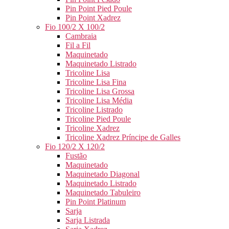
Pin Point Pied Poule
Pin Point Xadrez
Fio 100/2 X 100/2
Cambraia
Fil a Fil
Maquinetado
Maquinetado Listrado
Tricoline Lisa
Tricoline Lisa Fina
Tricoline Lisa Grossa
Tricoline Lisa Média
Tricoline Listrado
Tricoline Pied Poule
Tricoline Xadrez
Tricoline Xadrez Príncipe de Galles
Fio 120/2 X 120/2
Fustão
Maquinetado
Maquinetado Diagonal
Maquinetado Listrado
Maquinetado Tabuleiro
Pin Point Platinum
Sarja
Sarja Listrada