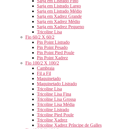
Sarja em Listrado Fino
Sarja em Listrado Largo
Sarja em Listrado Médio
Sarja em Xadrez Grande
Sarja em Xadrez Médio
Sarja em Xadrez Pequeno
Tricoline Lisa
Fio 60/2 X 60/2
Pin Point Listrado
Pin Point Pesado
Pin Point Pied Poule
Pin Point Xadrez
Fio 100/2 X 100/2
Cambraia
Fil a Fil
Maquinetado
Maquinetado Listrado
Tricoline Lisa
Tricoline Lisa Fina
Tricoline Lisa Grossa
Tricoline Lisa Média
Tricoline Listrado
Tricoline Pied Poule
Tricoline Xadrez
Tricoline Xadrez Príncipe de Galles