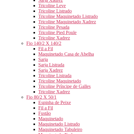
Sarja Xadrez
Tricoline Leve
Tricoline Listrado
Tricoline Maquinetado Listrado
Tricoline Maquinetado Xadrez
Tricoline Pesada
Tricoline Pied Poule
Tricoline Xadrez
Fio 140/2 X 140/2
Fil a Fil
Maquinetado Casa de Abelha
Sarja
Sarja Listrada
Sarja Xadrez
Tricoline Listrada
Tricoline Maquinetado
Tricoline Príncipe de Galles
Tricoline Xadrez
Fio 80/2 X 50/1
Espinha de Peixe
Fil a Fil
Fustão
Maquinetado
Maquinetado Listrado
Maquinetado Tabuleiro