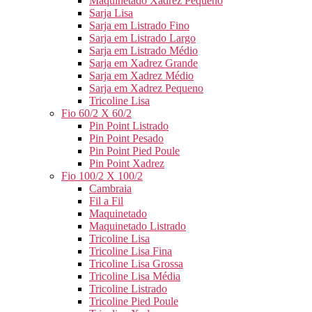
Maquinetado Xadrez Pequeno
Sarja Lisa
Sarja em Listrado Fino
Sarja em Listrado Largo
Sarja em Listrado Médio
Sarja em Xadrez Grande
Sarja em Xadrez Médio
Sarja em Xadrez Pequeno
Tricoline Lisa
Fio 60/2 X 60/2
Pin Point Listrado
Pin Point Pesado
Pin Point Pied Poule
Pin Point Xadrez
Fio 100/2 X 100/2
Cambraia
Fil a Fil
Maquinetado
Maquinetado Listrado
Tricoline Lisa
Tricoline Lisa Fina
Tricoline Lisa Grossa
Tricoline Lisa Média
Tricoline Listrado
Tricoline Pied Poule