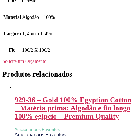
Cor
Celeste
Material
Algodão – 100%
Largura
1, 45m a 1, 49m
Fio
100/2 X 100/2
Solicite um Orçamento
Produtos relacionados
929-36 – Gold 100% Egyptian Cotton
– Matéria prima: Algodão e fio longo
100% egipcio – Premium Quality
Adicionar aos Favoritos
Adicionar aos Favoritos