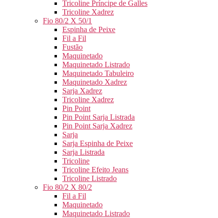
Tricoline Príncipe de Galles
Tricoline Xadrez
Fio 80/2 X 50/1
Espinha de Peixe
Fil a Fil
Fustão
Maquinetado
Maquinetado Listrado
Maquinetado Tabuleiro
Maquinetado Xadrez
Sarja Xadrez
Tricoline Xadrez
Pin Point
Pin Point Sarja Listrada
Pin Point Sarja Xadrez
Sarja
Sarja Espinha de Peixe
Sarja Listrada
Tricoline
Tricoline Efeito Jeans
Tricoline Listrado
Fio 80/2 X 80/2
Fil a Fil
Maquinetado
Maquinetado Listrado