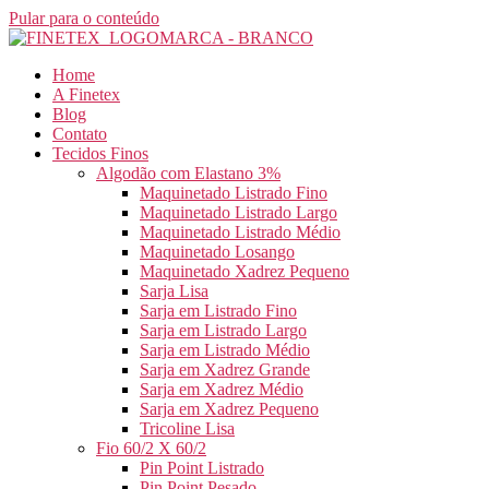
Pular para o conteúdo
Home
A Finetex
Blog
Contato
Tecidos Finos
Algodão com Elastano 3%
Maquinetado Listrado Fino
Maquinetado Listrado Largo
Maquinetado Listrado Médio
Maquinetado Losango
Maquinetado Xadrez Pequeno
Sarja Lisa
Sarja em Listrado Fino
Sarja em Listrado Largo
Sarja em Listrado Médio
Sarja em Xadrez Grande
Sarja em Xadrez Médio
Sarja em Xadrez Pequeno
Tricoline Lisa
Fio 60/2 X 60/2
Pin Point Listrado
Pin Point Pesado