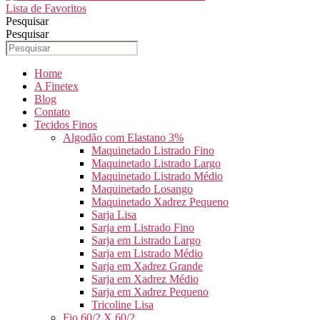
Lista de Favoritos
Pesquisar
Pesquisar
Home
A Finetex
Blog
Contato
Tecidos Finos
Algodão com Elastano 3%
Maquinetado Listrado Fino
Maquinetado Listrado Largo
Maquinetado Listrado Médio
Maquinetado Losango
Maquinetado Xadrez Pequeno
Sarja Lisa
Sarja em Listrado Fino
Sarja em Listrado Largo
Sarja em Listrado Médio
Sarja em Xadrez Grande
Sarja em Xadrez Médio
Sarja em Xadrez Pequeno
Tricoline Lisa
Fio 60/2 X 60/2