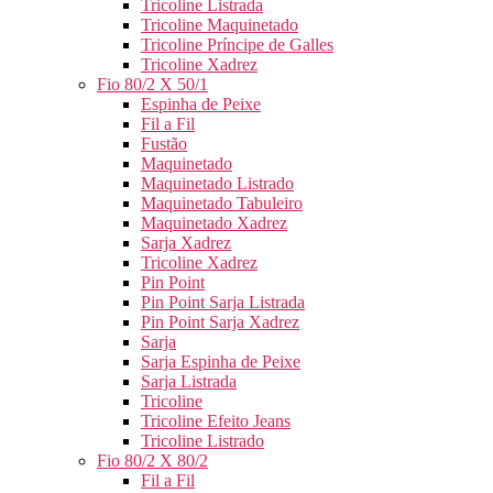
Tricoline Listrada
Tricoline Maquinetado
Tricoline Príncipe de Galles
Tricoline Xadrez
Fio 80/2 X 50/1
Espinha de Peixe
Fil a Fil
Fustão
Maquinetado
Maquinetado Listrado
Maquinetado Tabuleiro
Maquinetado Xadrez
Sarja Xadrez
Tricoline Xadrez
Pin Point
Pin Point Sarja Listrada
Pin Point Sarja Xadrez
Sarja
Sarja Espinha de Peixe
Sarja Listrada
Tricoline
Tricoline Efeito Jeans
Tricoline Listrado
Fio 80/2 X 80/2
Fil a Fil