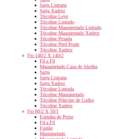
Sarja Listrada
Sarja Xadrez
Tricoline Leve
Tricoline Listrado
Tricoline Maquinetado Listrado
Tricoline Maquinetado Xadrez
Tricoline Pesada
Tricoline Pied Poule
Tricoline Xadrez
Fio 140/2 X 140/2
Fil a Fil
Maquinetado Casa de Abelha
Sarja
Sarja Listrada
Sarja Xadrez
Tricoline Listrada
Tricoline Maquinetado
Tricoline Príncipe de Galles
Tricoline Xadrez
Fio 80/2 X 50/1
Espinha de Peixe
Fil a Fil
Fustão
Maquinetado