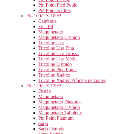
Pin Point Pied Poule
Pin Point Xadrez
Fio 100/2 X 100/2
Cambraia
Fil a Fil
Maquinetado
Maquinetado Listrado
Tricoline Lisa
Tricoline Lisa Fina
Tricoline Lisa Grossa
Tricoline Lisa Média
Tricoline Listrado
Tricoline Pied Poule
Tricoline Xadrez
Tricoline Xadrez Príncipe de Galles
Fio 120/2 X 120/2
Fustão
Maquinetado
Maquinetado Diagonal
Maquinetado Listrado
Maquinetado Tabuleiro
Pin Point Platinum
Sarja
Sarja Listrada