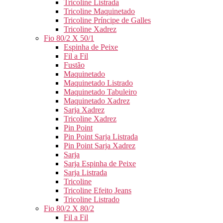
Tricoline Listrada
Tricoline Maquinetado
Tricoline Príncipe de Galles
Tricoline Xadrez
Fio 80/2 X 50/1
Espinha de Peixe
Fil a Fil
Fustão
Maquinetado
Maquinetado Listrado
Maquinetado Tabuleiro
Maquinetado Xadrez
Sarja Xadrez
Tricoline Xadrez
Pin Point
Pin Point Sarja Listrada
Pin Point Sarja Xadrez
Sarja
Sarja Espinha de Peixe
Sarja Listrada
Tricoline
Tricoline Efeito Jeans
Tricoline Listrado
Fio 80/2 X 80/2
Fil a Fil