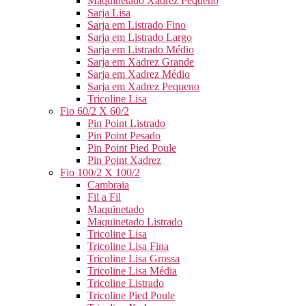
Maquinetado Xadrez Pequeno
Sarja Lisa
Sarja em Listrado Fino
Sarja em Listrado Largo
Sarja em Listrado Médio
Sarja em Xadrez Grande
Sarja em Xadrez Médio
Sarja em Xadrez Pequeno
Tricoline Lisa
Fio 60/2 X 60/2
Pin Point Listrado
Pin Point Pesado
Pin Point Pied Poule
Pin Point Xadrez
Fio 100/2 X 100/2
Cambraia
Fil a Fil
Maquinetado
Maquinetado Listrado
Tricoline Lisa
Tricoline Lisa Fina
Tricoline Lisa Grossa
Tricoline Lisa Média
Tricoline Listrado
Tricoline Pied Poule