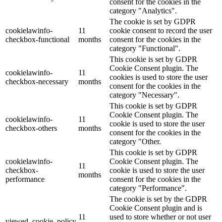
consent for the cookies in the
category "Analytics".
The cookie is set by GDPR
cookielawinfo-
11
cookie consent to record the user
checkbox-functional
months
consent for the cookies in the
category "Functional".
This cookie is set by GDPR
Cookie Consent plugin. The
cookielawinfo-
11
cookies is used to store the user
checkbox-necessary
months
consent for the cookies in the
category "Necessary".
This cookie is set by GDPR
Cookie Consent plugin. The
cookielawinfo-
11
cookie is used to store the user
checkbox-others
months
consent for the cookies in the
category "Other.
This cookie is set by GDPR
cookielawinfo-
Cookie Consent plugin. The
11
checkbox-
cookie is used to store the user
months
performance
consent for the cookies in the
category "Performance".
The cookie is set by the GDPR
Cookie Consent plugin and is
11
used to store whether or not user
viewed_cookie_policy