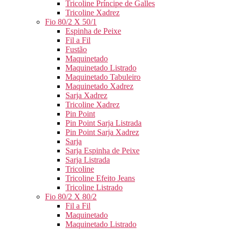
Tricoline Príncipe de Galles
Tricoline Xadrez
Fio 80/2 X 50/1
Espinha de Peixe
Fil a Fil
Fustão
Maquinetado
Maquinetado Listrado
Maquinetado Tabuleiro
Maquinetado Xadrez
Sarja Xadrez
Tricoline Xadrez
Pin Point
Pin Point Sarja Listrada
Pin Point Sarja Xadrez
Sarja
Sarja Espinha de Peixe
Sarja Listrada
Tricoline
Tricoline Efeito Jeans
Tricoline Listrado
Fio 80/2 X 80/2
Fil a Fil
Maquinetado
Maquinetado Listrado