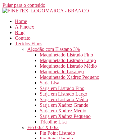
Pular para o conteúdo
Home
A Finetex
Blog
Contato
Tecidos Finos
Algodão com Elastano 3%
Maquinetado Listrado Fino
Maquinetado Listrado Largo
Maquinetado Listrado Médio
Maquinetado Losango
Maquinetado Xadrez Pequeno
Sarja Lisa
Sarja em Listrado Fino
Sarja em Listrado Largo
Sarja em Listrado Médio
Sarja em Xadrez Grande
Sarja em Xadrez Médio
Sarja em Xadrez Pequeno
Tricoline Lisa
Fio 60/2 X 60/2
Pin Point Listrado
Pin Point Pesado