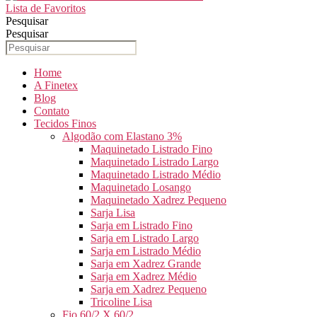
Lista de Favoritos
Pesquisar
Pesquisar
Home
A Finetex
Blog
Contato
Tecidos Finos
Algodão com Elastano 3%
Maquinetado Listrado Fino
Maquinetado Listrado Largo
Maquinetado Listrado Médio
Maquinetado Losango
Maquinetado Xadrez Pequeno
Sarja Lisa
Sarja em Listrado Fino
Sarja em Listrado Largo
Sarja em Listrado Médio
Sarja em Xadrez Grande
Sarja em Xadrez Médio
Sarja em Xadrez Pequeno
Tricoline Lisa
Fio 60/2 X 60/2