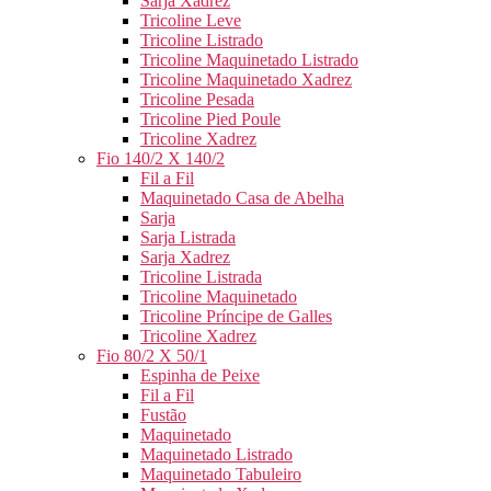
Sarja Xadrez
Tricoline Leve
Tricoline Listrado
Tricoline Maquinetado Listrado
Tricoline Maquinetado Xadrez
Tricoline Pesada
Tricoline Pied Poule
Tricoline Xadrez
Fio 140/2 X 140/2
Fil a Fil
Maquinetado Casa de Abelha
Sarja
Sarja Listrada
Sarja Xadrez
Tricoline Listrada
Tricoline Maquinetado
Tricoline Príncipe de Galles
Tricoline Xadrez
Fio 80/2 X 50/1
Espinha de Peixe
Fil a Fil
Fustão
Maquinetado
Maquinetado Listrado
Maquinetado Tabuleiro