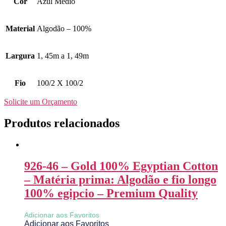
Cor
Azul Médio
Material
Algodão – 100%
Largura
1, 45m a 1, 49m
Fio
100/2 X 100/2
Solicite um Orçamento
Produtos relacionados
926-46 – Gold 100% Egyptian Cotton
– Matéria prima: Algodão e fio longo
100% egipcio – Premium Quality
Adicionar aos Favoritos
Adicionar aos Favoritos