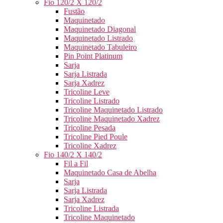
Fio 120/2 X 120/2
Fustão
Maquinetado
Maquinetado Diagonal
Maquinetado Listrado
Maquinetado Tabuleiro
Pin Point Platinum
Sarja
Sarja Listrada
Sarja Xadrez
Tricoline Leve
Tricoline Listrado
Tricoline Maquinetado Listrado
Tricoline Maquinetado Xadrez
Tricoline Pesada
Tricoline Pied Poule
Tricoline Xadrez
Fio 140/2 X 140/2
Fil a Fil
Maquinetado Casa de Abelha
Sarja
Sarja Listrada
Sarja Xadrez
Tricoline Listrada
Tricoline Maquinetado