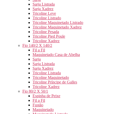
Sarja Listrada
Sarja Xadrez
Tricoline Leve
Tricoline Listrado
Tricoline Maquinetado Listrado
Tricoline Maquinetado Xadrez
Tricoline Pesada
Tricoline Pied Poule
Tricoline Xadrez
Fio 140/2 X 140/2
Fil a Fil
Maquinetado Casa de Abelha
Sarja
Sarja Listrada
Sarja Xadrez
Tricoline Listrada
Tricoline Maquinetado
Tricoline Príncipe de Galles
Tricoline Xadrez
Fio 80/2 X 50/1
Espinha de Peixe
Fil a Fil
Fustão
Maquinetado