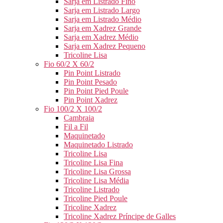
Sarja em Listrado Fino
Sarja em Listrado Largo
Sarja em Listrado Médio
Sarja em Xadrez Grande
Sarja em Xadrez Médio
Sarja em Xadrez Pequeno
Tricoline Lisa
Fio 60/2 X 60/2
Pin Point Listrado
Pin Point Pesado
Pin Point Pied Poule
Pin Point Xadrez
Fio 100/2 X 100/2
Cambraia
Fil a Fil
Maquinetado
Maquinetado Listrado
Tricoline Lisa
Tricoline Lisa Fina
Tricoline Lisa Grossa
Tricoline Lisa Média
Tricoline Listrado
Tricoline Pied Poule
Tricoline Xadrez
Tricoline Xadrez Príncipe de Galles