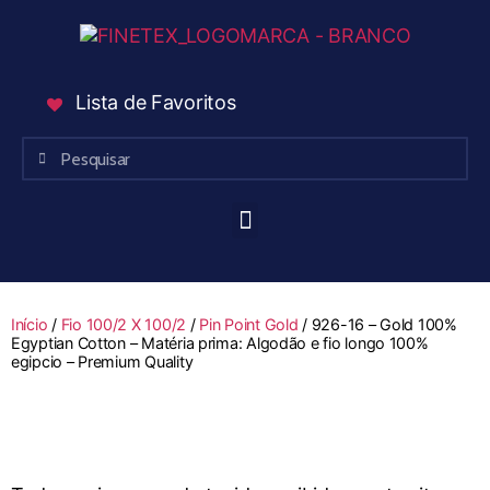
Lista de Favoritos
Início
/
Fio 100/2 X 100/2
/
Pin Point Gold
/ 926-16 – Gold 100%
Egyptian Cotton – Matéria prima: Algodão e fio longo 100%
egipcio – Premium Quality
Suspenso Temporariamente