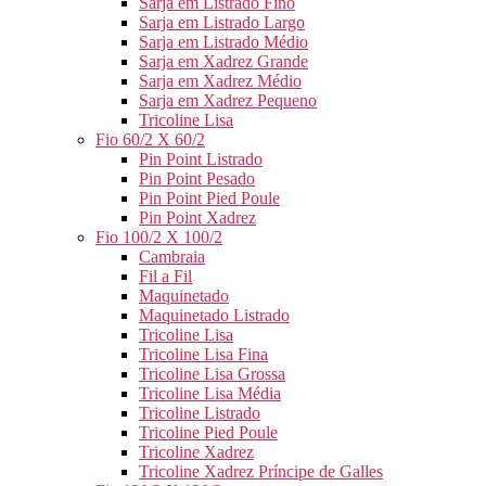
Sarja em Listrado Fino
Sarja em Listrado Largo
Sarja em Listrado Médio
Sarja em Xadrez Grande
Sarja em Xadrez Médio
Sarja em Xadrez Pequeno
Tricoline Lisa
Fio 60/2 X 60/2
Pin Point Listrado
Pin Point Pesado
Pin Point Pied Poule
Pin Point Xadrez
Fio 100/2 X 100/2
Cambraia
Fil a Fil
Maquinetado
Maquinetado Listrado
Tricoline Lisa
Tricoline Lisa Fina
Tricoline Lisa Grossa
Tricoline Lisa Média
Tricoline Listrado
Tricoline Pied Poule
Tricoline Xadrez
Tricoline Xadrez Príncipe de Galles