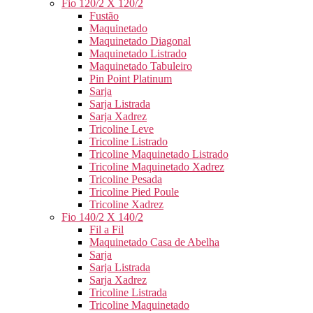
Fio 120/2 X 120/2
Fustão
Maquinetado
Maquinetado Diagonal
Maquinetado Listrado
Maquinetado Tabuleiro
Pin Point Platinum
Sarja
Sarja Listrada
Sarja Xadrez
Tricoline Leve
Tricoline Listrado
Tricoline Maquinetado Listrado
Tricoline Maquinetado Xadrez
Tricoline Pesada
Tricoline Pied Poule
Tricoline Xadrez
Fio 140/2 X 140/2
Fil a Fil
Maquinetado Casa de Abelha
Sarja
Sarja Listrada
Sarja Xadrez
Tricoline Listrada
Tricoline Maquinetado