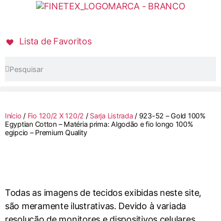
Lista de Favoritos
Início
/
Fio 120/2 X 120/2
/
Sarja Listrada
/ 923-52 – Gold 100%
Egyptian Cotton – Matéria prima: Algodão e fio longo 100%
egipcio – Premium Quality
Todas as imagens de tecidos exibidas neste site,
são meramente ilustrativas. Devido à variada
resolução de monitores e dispositivos celulares,