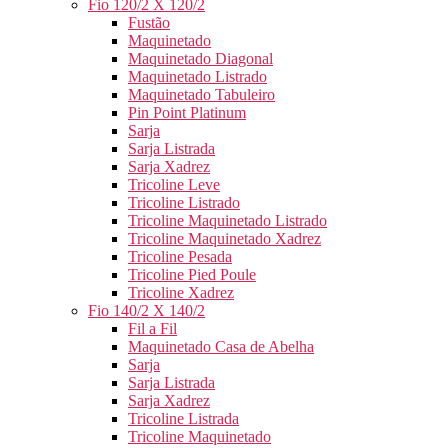
Fio 120/2 X 120/2
Fustão
Maquinetado
Maquinetado Diagonal
Maquinetado Listrado
Maquinetado Tabuleiro
Pin Point Platinum
Sarja
Sarja Listrada
Sarja Xadrez
Tricoline Leve
Tricoline Listrado
Tricoline Maquinetado Listrado
Tricoline Maquinetado Xadrez
Tricoline Pesada
Tricoline Pied Poule
Tricoline Xadrez
Fio 140/2 X 140/2
Fil a Fil
Maquinetado Casa de Abelha
Sarja
Sarja Listrada
Sarja Xadrez
Tricoline Listrada
Tricoline Maquinetado