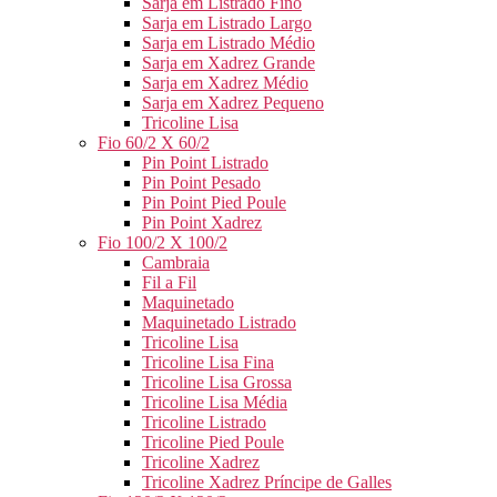
Sarja em Listrado Fino
Sarja em Listrado Largo
Sarja em Listrado Médio
Sarja em Xadrez Grande
Sarja em Xadrez Médio
Sarja em Xadrez Pequeno
Tricoline Lisa
Fio 60/2 X 60/2
Pin Point Listrado
Pin Point Pesado
Pin Point Pied Poule
Pin Point Xadrez
Fio 100/2 X 100/2
Cambraia
Fil a Fil
Maquinetado
Maquinetado Listrado
Tricoline Lisa
Tricoline Lisa Fina
Tricoline Lisa Grossa
Tricoline Lisa Média
Tricoline Listrado
Tricoline Pied Poule
Tricoline Xadrez
Tricoline Xadrez Príncipe de Galles