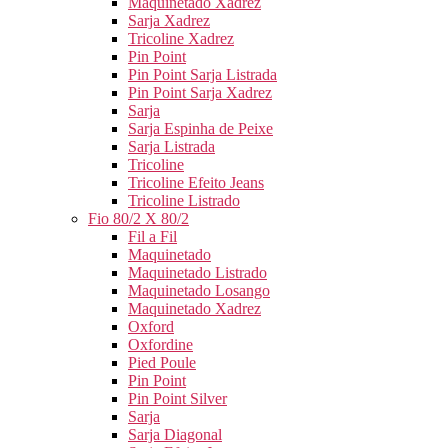
Maquinetado Xadrez
Sarja Xadrez
Tricoline Xadrez
Pin Point
Pin Point Sarja Listrada
Pin Point Sarja Xadrez
Sarja
Sarja Espinha de Peixe
Sarja Listrada
Tricoline
Tricoline Efeito Jeans
Tricoline Listrado
Fio 80/2 X 80/2
Fil a Fil
Maquinetado
Maquinetado Listrado
Maquinetado Losango
Maquinetado Xadrez
Oxford
Oxfordine
Pied Poule
Pin Point
Pin Point Silver
Sarja
Sarja Diagonal