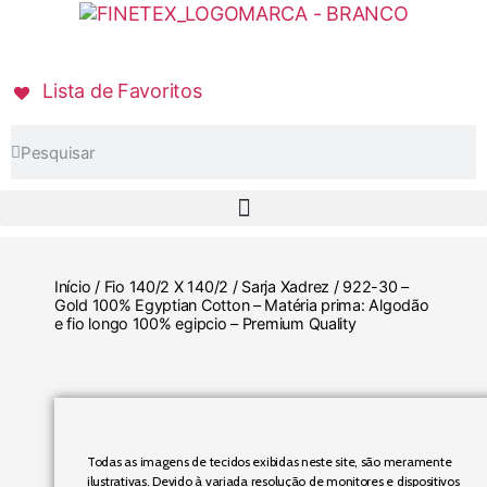
Lista de Favoritos
Início
/
Fio 140/2 X 140/2
/
Sarja Xadrez
/ 922-30 –
Gold 100% Egyptian Cotton – Matéria prima: Algodão
e fio longo 100% egipcio – Premium Quality
Todas as imagens de tecidos exibidas neste site, são meramente
ilustrativas. Devido à variada resolução de monitores e dispositivos