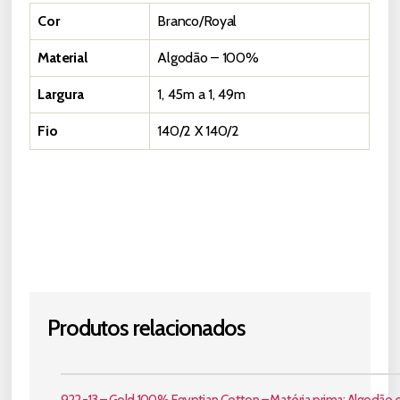
Cor
Branco/Royal
Material
Algodão – 100%
Largura
1, 45m a 1, 49m
Fio
140/2 X 140/2
Solicite um Orçamento
Produtos relacionados