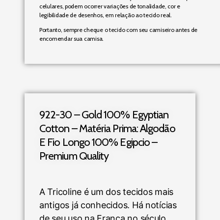
celulares, podem ocorrer variações de tonalidade, cor e
legibilidade de desenhos, em relação ao tecido real.
Portanto, sempre cheque o tecido com seu camiseiro antes de
encomendar sua camisa.
922-30 – Gold 100% Egyptian
Cotton – Matéria Prima: Algodão
E Fio Longo 100% Egipcio –
Premium Quality
A Tricoline é um dos tecidos mais
antigos já conhecidos. Há notícias
de seu uso na França no século