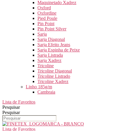
Maquinetado Xadrez
Oxford
Oxfordine
Pied Poule
Pin Point
Pin Point Silver
Sarja
Sarja Diagonal
Sarja Efeito Jeans
Sarja Espinha de Peixe
Sarja Listrada
Sarja Xadrez
Tricoline
Tricoline Diagonal
Tricoline Listrado
Tricoline Xadrez
Linho 185g/m
Cambraia
Lista de Favoritos
Pesquisar
Pesquisar
Lista de Favoritos