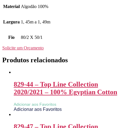
Material
Algodão 100%
Largura
1, 45m a 1, 49m
Fio
80/2 X 50/1
Solicite um Orçamento
Produtos relacionados
829-44 – Top Line Collection
2020/2021 – 100% Egyptian Cotton
Adicionar aos Favoritos
Adicionar aos Favoritos
829-47 – Top Line Collection