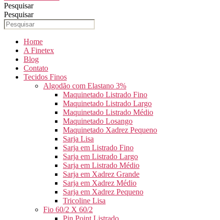
Pesquisar
Pesquisar
Home
A Finetex
Blog
Contato
Tecidos Finos
Algodão com Elastano 3%
Maquinetado Listrado Fino
Maquinetado Listrado Largo
Maquinetado Listrado Médio
Maquinetado Losango
Maquinetado Xadrez Pequeno
Sarja Lisa
Sarja em Listrado Fino
Sarja em Listrado Largo
Sarja em Listrado Médio
Sarja em Xadrez Grande
Sarja em Xadrez Médio
Sarja em Xadrez Pequeno
Tricoline Lisa
Fio 60/2 X 60/2
Pin Point Listrado