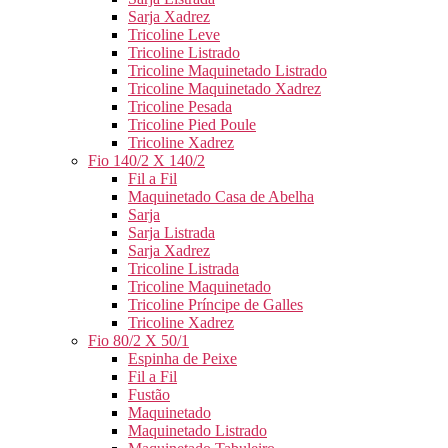
Sarja Xadrez
Tricoline Leve
Tricoline Listrado
Tricoline Maquinetado Listrado
Tricoline Maquinetado Xadrez
Tricoline Pesada
Tricoline Pied Poule
Tricoline Xadrez
Fio 140/2 X 140/2
Fil a Fil
Maquinetado Casa de Abelha
Sarja
Sarja Listrada
Sarja Xadrez
Tricoline Listrada
Tricoline Maquinetado
Tricoline Príncipe de Galles
Tricoline Xadrez
Fio 80/2 X 50/1
Espinha de Peixe
Fil a Fil
Fustão
Maquinetado
Maquinetado Listrado