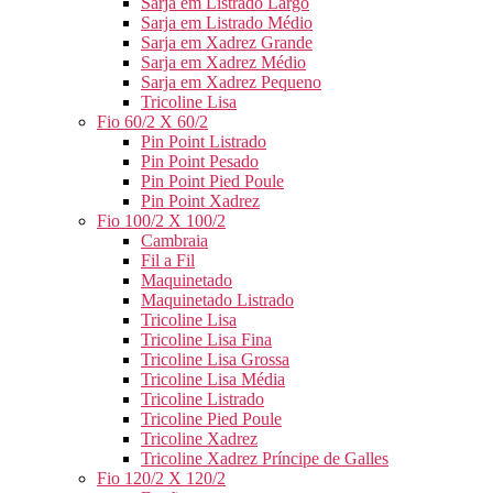
Sarja em Listrado Largo
Sarja em Listrado Médio
Sarja em Xadrez Grande
Sarja em Xadrez Médio
Sarja em Xadrez Pequeno
Tricoline Lisa
Fio 60/2 X 60/2
Pin Point Listrado
Pin Point Pesado
Pin Point Pied Poule
Pin Point Xadrez
Fio 100/2 X 100/2
Cambraia
Fil a Fil
Maquinetado
Maquinetado Listrado
Tricoline Lisa
Tricoline Lisa Fina
Tricoline Lisa Grossa
Tricoline Lisa Média
Tricoline Listrado
Tricoline Pied Poule
Tricoline Xadrez
Tricoline Xadrez Príncipe de Galles
Fio 120/2 X 120/2