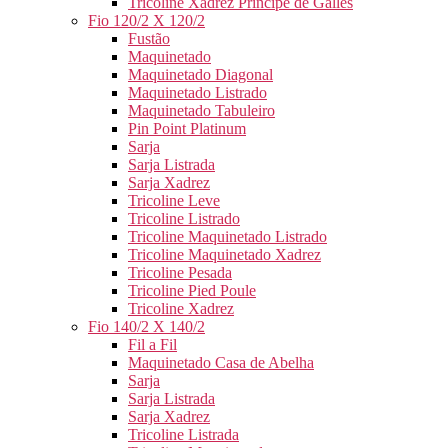
Tricoline Xadrez Príncipe de Galles
Fio 120/2 X 120/2
Fustão
Maquinetado
Maquinetado Diagonal
Maquinetado Listrado
Maquinetado Tabuleiro
Pin Point Platinum
Sarja
Sarja Listrada
Sarja Xadrez
Tricoline Leve
Tricoline Listrado
Tricoline Maquinetado Listrado
Tricoline Maquinetado Xadrez
Tricoline Pesada
Tricoline Pied Poule
Tricoline Xadrez
Fio 140/2 X 140/2
Fil a Fil
Maquinetado Casa de Abelha
Sarja
Sarja Listrada
Sarja Xadrez
Tricoline Listrada