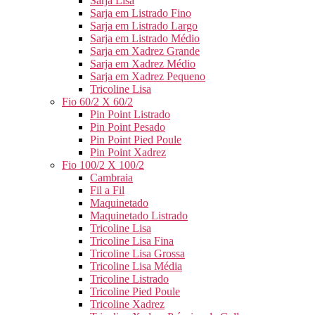
Sarja Lisa
Sarja em Listrado Fino
Sarja em Listrado Largo
Sarja em Listrado Médio
Sarja em Xadrez Grande
Sarja em Xadrez Médio
Sarja em Xadrez Pequeno
Tricoline Lisa
Fio 60/2 X 60/2
Pin Point Listrado
Pin Point Pesado
Pin Point Pied Poule
Pin Point Xadrez
Fio 100/2 X 100/2
Cambraia
Fil a Fil
Maquinetado
Maquinetado Listrado
Tricoline Lisa
Tricoline Lisa Fina
Tricoline Lisa Grossa
Tricoline Lisa Média
Tricoline Listrado
Tricoline Pied Poule
Tricoline Xadrez