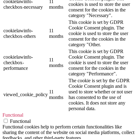
cookielawinfo-
11
cookies is used to store the user
checkbox-necessary
months
consent for the cookies in the
category "Necessary".
This cookie is set by GDPR
Cookie Consent plugin. The
cookielawinfo-
11
cookie is used to store the user
checkbox-others
months
consent for the cookies in the
category "Other.
This cookie is set by GDPR
cookielawinfo-
Cookie Consent plugin. The
11
checkbox-
cookie is used to store the user
months
performance
consent for the cookies in the
category "Performance".
The cookie is set by the GDPR
Cookie Consent plugin and is
11
used to store whether or not user
viewed_cookie_policy
months
has consented to the use of
cookies. It does not store any
personal data.
Functional
Functional
Functional cookies help to perform certain functionalities like
sharing the content of the website on social media platforms, collect
feedbacks, and other third-party features.