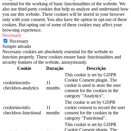
essential for the working of basic functionalities of the website. We
also use third-party cookies that help us analyze and understand how
you use this website. These cookies will be stored in your browser
only with your consent. You also have the option to opt-out of these
cookies. But opting out of some of these cookies may affect your
browsing experience.
Necessary
Necessary
Sempre ativado
Necessary cookies are absolutely essential for the website to
function properly. These cookies ensure basic functionalities and
security features of the website, anonymously.
Cookie
Duração
Descrição
This cookie is set by GDPR
Cookie Consent plugin. The
cookielawinfo-
11
cookie is used to store the user
checkbox-analytics
months
consent for the cookies in the
category "Analytics".
The cookie is set by GDPR
cookielawinfo-
11
cookie consent to record the user
checkbox-functional
months
consent for the cookies in the
category "Functional".
This cookie is set by GDPR
Cookie Consent plugin. The