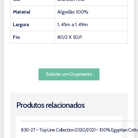
Material
Algodão 100%
Largura
1, 45m a 1, 49m
Fio
80/2 X 50/1
Solicite um Orçamento
Produtos relacionados
830-27 – Top Line Collection 2020/2021 – 100% Egyptian Cott