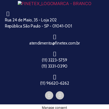
Rua 24 de Maio, 35 - Loja 202
República São Paulo - SP - 01041-001
atendimento@finetex.com.br
(11) 3223-5759
(11) 3331-0390
(11) 96620-6262
Manage consent