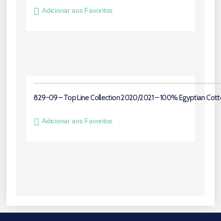
Adicionar aos Favoritos
829-09 – Top Line Collection 2020/2021 – 100% Egyptian Cot
Adicionar aos Favoritos