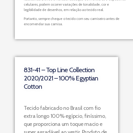
celulares, podem ocorrer variações de tonalidade, cor e
legibilidade de desenhos, em relação ao tecido real.
Portanto, sempre cheque o tecido com seu camiseiro antes de
encomendar sua camisa.
831-41 – Top Line Collection
2020/2021 – 100% Egyptian
Cotton
Tecido fabricado no Brasil com fio
extra longo 100% egípcio, finíssimo,
que proporciona um toque macio e
super agradável ao vestir. Produto de