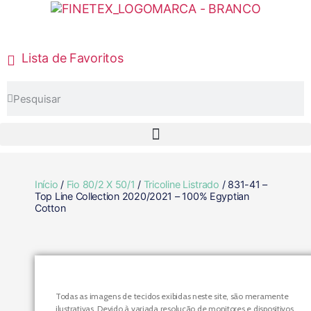
Lista de Favoritos
Início
/
Fio 80/2 X 50/1
/
Tricoline Listrado
/ 831-41 –
Top Line Collection 2020/2021 – 100% Egyptian
Cotton
Todas as imagens de tecidos exibidas neste site, são meramente
ilustrativas. Devido à variada resolução de monitores e dispositivos