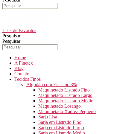
Lista de Favoritos
Pesquisar
Pesquisar
Home
A Finetex
Blog
Contato
Tecidos Finos
Algodão com Elastano 3%
Maquinetado Listrado Fino
Maquinetado Listrado Largo
Maquinetado Listrado Médio
Maquinetado Losango
Maquinetado Xadrez Pequeno
Sarja Lisa
Sarja em Listrado Fino
Sarja em Listrado Largo
Sarja em Listrado Médio