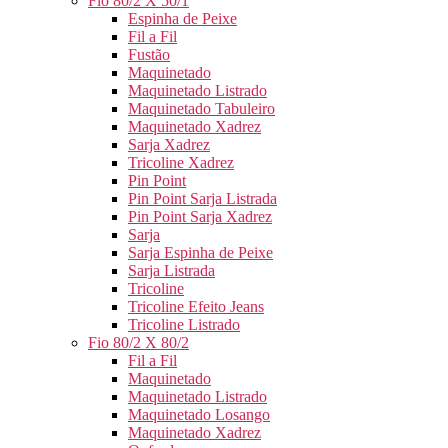
Fio 80/2 X 50/1
Espinha de Peixe
Fil a Fil
Fustão
Maquinetado
Maquinetado Listrado
Maquinetado Tabuleiro
Maquinetado Xadrez
Sarja Xadrez
Tricoline Xadrez
Pin Point
Pin Point Sarja Listrada
Pin Point Sarja Xadrez
Sarja
Sarja Espinha de Peixe
Sarja Listrada
Tricoline
Tricoline Efeito Jeans
Tricoline Listrado
Fio 80/2 X 80/2
Fil a Fil
Maquinetado
Maquinetado Listrado
Maquinetado Losango
Maquinetado Xadrez