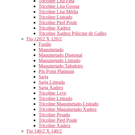
Tricoline Lisa Fina
Tricoline Lisa Grossa
Tricoline Lisa Média
Tricoline Listrado
Tricoline Pied Poule
Tricoline Xadrez
Tricoline Xadrez Príncipe de Galles
Fio 120/2 X 120/2
Fustão
Maquinetado
Maquinetado Diagonal
Maquinetado Listrado
Maquinetado Tabuleiro
Pin Point Platinum
Sarja
Sarja Listrada
Sarja Xadrez
Tricoline Leve
Tricoline Listrado
Tricoline Maquinetado Listrado
Tricoline Maquinetado Xadrez
Tricoline Pesada
Tricoline Pied Poule
Tricoline Xadrez
Fio 140/2 X 140/2