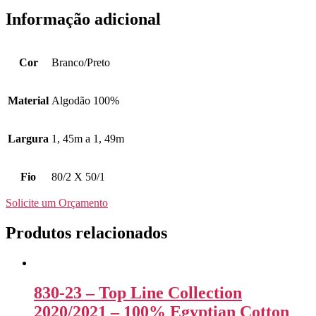
Informação adicional
Cor
Branco/Preto
Material
Algodão 100%
Largura
1, 45m a 1, 49m
Fio
80/2 X 50/1
Solicite um Orçamento
Produtos relacionados
830-23 – Top Line Collection
2020/2021 – 100% Egyptian Cotton