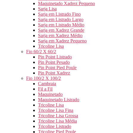
Maquinetado Xadrez Pequeno
Sarja Lisa
Sarja em Listrado Fino
Sarja em Listrado Largo
Sarja em Listrado Médio
Sarja em Xadrez Grande
Sarja em Xadrez Médio
Sarja em Xadrez Pequeno
Tricoline Lisa
Fio 60/2 X 60/2
Pin Point Listrado
Pin Point Pesado
Pin Point Pied Poule
Pin Point Xadrez
Fio 100/2 X 100/2
Cambraia
Fil a Fil
Maquinetado
Maquinetado Listrado
Tricoline Lisa
Tricoline Lisa Fina
Tricoline Lisa Grossa
Tricoline Lisa Média
Tricoline Listrado
Tricoline Pied Poule