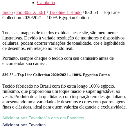
Cambraia
Início
/
Fio 80/2 X 50/1
/
Tricoline Listrado
/ 830-53 – Top Line
Collection 2020/2021 – 100% Egyptian Cotton
Todas as imagens de tecidos exibidas neste site, são meramente
ilustrativas. Devido à variada resolução de monitores e dispositivos
celulares, podem ocorrer variações de tonalidade, cor e legibilidade
de desenhos, em relação ao tecido real.
Portanto, sempre cheque o tecido com seu camiseiro antes de
encomendar sua camisa.
830-53 – Top Line Collection 2020/2021 – 100% Egyptian Cotton
Tecido fabricado no Brasil com fio extra longo 100% egípcio,
finíssimo, que proporciona um toque macio e super agradável ao
vestir. Produto de alta qualidade, com inspiração em design italiano,
apresentando uma variedade de desenhos e cores com padronagens
finas e clássicas, ideal para quem valoriza elegancia e exclusividade.
Adicionar aos Favoritos
Já está em Favoritos
Adicionar aos Favoritos