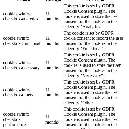
This cookie is set by GDPR
Cookie Consent plugin. The
cookielawinfo-
11
cookie is used to store the user
checkbox-analytics
months
consent for the cookies in the
category "Analytics".
The cookie is set by GDPR
cookielawinfo-
11
cookie consent to record the user
checkbox-functional
months
consent for the cookies in the
category "Functional".
This cookie is set by GDPR
Cookie Consent plugin. The
cookielawinfo-
11
cookies is used to store the user
checkbox-necessary
months
consent for the cookies in the
category "Necessary".
This cookie is set by GDPR
Cookie Consent plugin. The
cookielawinfo-
11
cookie is used to store the user
checkbox-others
months
consent for the cookies in the
category "Other.
This cookie is set by GDPR
cookielawinfo-
Cookie Consent plugin. The
11
checkbox-
cookie is used to store the user
months
performance
consent for the cookies in the