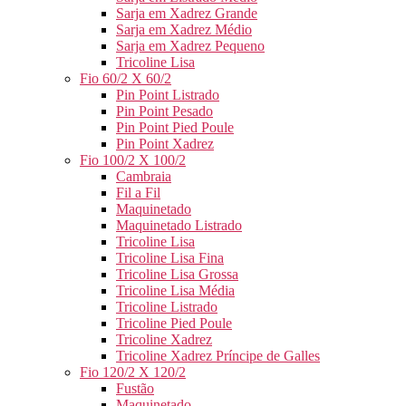
Sarja em Xadrez Grande
Sarja em Xadrez Médio
Sarja em Xadrez Pequeno
Tricoline Lisa
Fio 60/2 X 60/2
Pin Point Listrado
Pin Point Pesado
Pin Point Pied Poule
Pin Point Xadrez
Fio 100/2 X 100/2
Cambraia
Fil a Fil
Maquinetado
Maquinetado Listrado
Tricoline Lisa
Tricoline Lisa Fina
Tricoline Lisa Grossa
Tricoline Lisa Média
Tricoline Listrado
Tricoline Pied Poule
Tricoline Xadrez
Tricoline Xadrez Príncipe de Galles
Fio 120/2 X 120/2
Fustão
Maquinetado