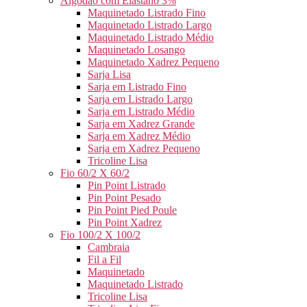
Algodão com Elastano 3%
Maquinetado Listrado Fino
Maquinetado Listrado Largo
Maquinetado Listrado Médio
Maquinetado Losango
Maquinetado Xadrez Pequeno
Sarja Lisa
Sarja em Listrado Fino
Sarja em Listrado Largo
Sarja em Listrado Médio
Sarja em Xadrez Grande
Sarja em Xadrez Médio
Sarja em Xadrez Pequeno
Tricoline Lisa
Fio 60/2 X 60/2
Pin Point Listrado
Pin Point Pesado
Pin Point Pied Poule
Pin Point Xadrez
Fio 100/2 X 100/2
Cambraia
Fil a Fil
Maquinetado
Maquinetado Listrado
Tricoline Lisa