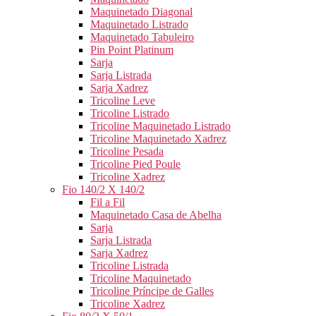
Maquinetado Diagonal
Maquinetado Listrado
Maquinetado Tabuleiro
Pin Point Platinum
Sarja
Sarja Listrada
Sarja Xadrez
Tricoline Leve
Tricoline Listrado
Tricoline Maquinetado Listrado
Tricoline Maquinetado Xadrez
Tricoline Pesada
Tricoline Pied Poule
Tricoline Xadrez
Fio 140/2 X 140/2
Fil a Fil
Maquinetado Casa de Abelha
Sarja
Sarja Listrada
Sarja Xadrez
Tricoline Listrada
Tricoline Maquinetado
Tricoline Príncipe de Galles
Tricoline Xadrez