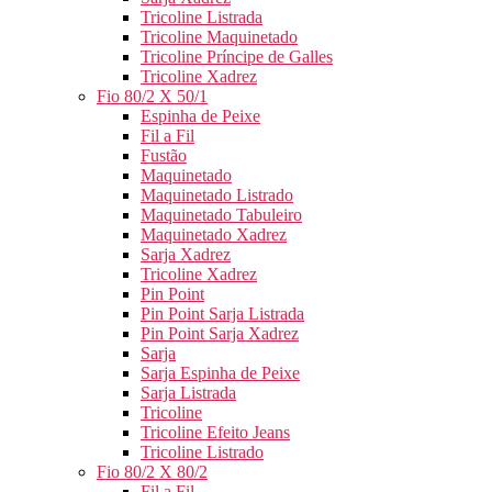
Tricoline Listrada
Tricoline Maquinetado
Tricoline Príncipe de Galles
Tricoline Xadrez
Fio 80/2 X 50/1
Espinha de Peixe
Fil a Fil
Fustão
Maquinetado
Maquinetado Listrado
Maquinetado Tabuleiro
Maquinetado Xadrez
Sarja Xadrez
Tricoline Xadrez
Pin Point
Pin Point Sarja Listrada
Pin Point Sarja Xadrez
Sarja
Sarja Espinha de Peixe
Sarja Listrada
Tricoline
Tricoline Efeito Jeans
Tricoline Listrado
Fio 80/2 X 80/2
Fil a Fil