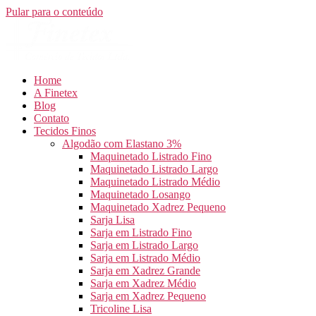
Pular para o conteúdo
Home
A Finetex
Blog
Contato
Tecidos Finos
Algodão com Elastano 3%
Maquinetado Listrado Fino
Maquinetado Listrado Largo
Maquinetado Listrado Médio
Maquinetado Losango
Maquinetado Xadrez Pequeno
Sarja Lisa
Sarja em Listrado Fino
Sarja em Listrado Largo
Sarja em Listrado Médio
Sarja em Xadrez Grande
Sarja em Xadrez Médio
Sarja em Xadrez Pequeno
Tricoline Lisa