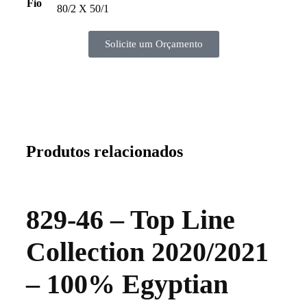
Fio
80/2 X 50/1
Solicite um Orçamento
Produtos relacionados
829-46 – Top Line
Collection 2020/2021
– 100% Egyptian