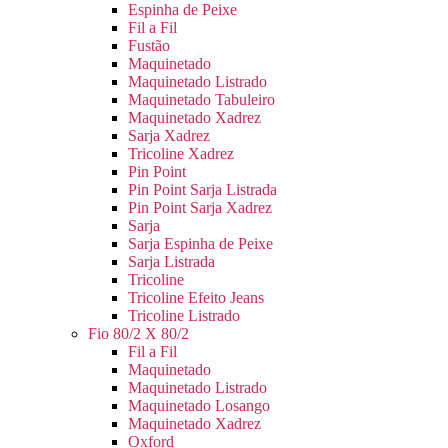
Espinha de Peixe
Fil a Fil
Fustão
Maquinetado
Maquinetado Listrado
Maquinetado Tabuleiro
Maquinetado Xadrez
Sarja Xadrez
Tricoline Xadrez
Pin Point
Pin Point Sarja Listrada
Pin Point Sarja Xadrez
Sarja
Sarja Espinha de Peixe
Sarja Listrada
Tricoline
Tricoline Efeito Jeans
Tricoline Listrado
Fio 80/2 X 80/2
Fil a Fil
Maquinetado
Maquinetado Listrado
Maquinetado Losango
Maquinetado Xadrez
Oxford