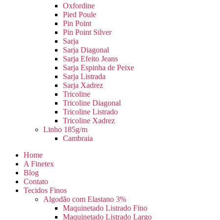
Oxfordine
Pied Poule
Pin Point
Pin Point Silver
Sarja
Sarja Diagonal
Sarja Efeito Jeans
Sarja Espinha de Peixe
Sarja Listrada
Sarja Xadrez
Tricoline
Tricoline Diagonal
Tricoline Listrado
Tricoline Xadrez
Linho 185g/m
Cambraia
Home
A Finetex
Blog
Contato
Tecidos Finos
Algodão com Elastano 3%
Maquinetado Listrado Fino
Maquinetado Listrado Largo