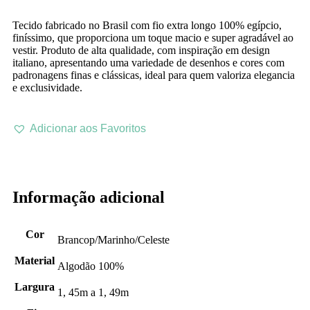
Tecido fabricado no Brasil com fio extra longo 100% egípcio,
finíssimo, que proporciona um toque macio e super agradável ao
vestir. Produto de alta qualidade, com inspiração em design
italiano, apresentando uma variedade de desenhos e cores com
padronagens finas e clássicas, ideal para quem valoriza elegancia
e exclusividade.
Adicionar aos Favoritos
Informação adicional
Cor
Brancop/Marinho/Celeste
Material
Algodão 100%
Largura
1, 45m a 1, 49m