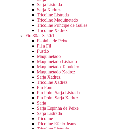
Sarja Listrada
Sarja Xadrez
Tricoline Listrada
Tricoline Maquinetado
Tricoline Príncipe de Galles
Tricoline Xadrez
Fio 80/2 X 50/1
Espinha de Peixe
Fil a Fil
Fustão
Maquinetado
Maquinetado Listrado
Maquinetado Tabuleiro
Maquinetado Xadrez
Sarja Xadrez
Tricoline Xadrez
Pin Point
Pin Point Sarja Listrada
Pin Point Sarja Xadrez
Sarja
Sarja Espinha de Peixe
Sarja Listrada
Tricoline
Tricoline Efeito Jeans
Tricoline Listrado