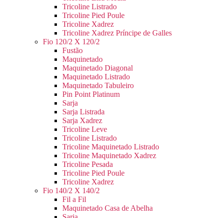
Tricoline Listrado
Tricoline Pied Poule
Tricoline Xadrez
Tricoline Xadrez Príncipe de Galles
Fio 120/2 X 120/2
Fustão
Maquinetado
Maquinetado Diagonal
Maquinetado Listrado
Maquinetado Tabuleiro
Pin Point Platinum
Sarja
Sarja Listrada
Sarja Xadrez
Tricoline Leve
Tricoline Listrado
Tricoline Maquinetado Listrado
Tricoline Maquinetado Xadrez
Tricoline Pesada
Tricoline Pied Poule
Tricoline Xadrez
Fio 140/2 X 140/2
Fil a Fil
Maquinetado Casa de Abelha
Sarja