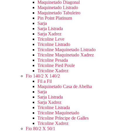
Maquinetado Diagonal
Maquinetado Listrado
Maquinetado Tabuleiro
Pin Point Platinum
Sarja
Sarja Listrada
Sarja Xadrez
Tricoline Leve
Tricoline Listrado
Tricoline Maquinetado Listrado
Tricoline Maquinetado Xadrez
Tricoline Pesada
Tricoline Pied Poule
Tricoline Xadrez
Fio 140/2 X 140/2
Fil a Fil
Maquinetado Casa de Abelha
Sarja
Sarja Listrada
Sarja Xadrez
Tricoline Listrada
Tricoline Maquinetado
Tricoline Príncipe de Galles
Tricoline Xadrez
Fio 80/2 X 50/1