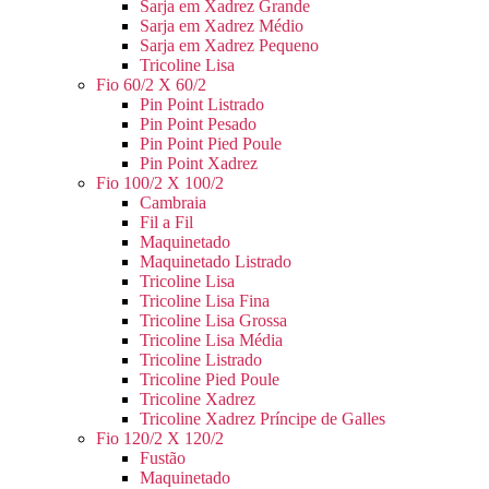
Sarja em Xadrez Grande
Sarja em Xadrez Médio
Sarja em Xadrez Pequeno
Tricoline Lisa
Fio 60/2 X 60/2
Pin Point Listrado
Pin Point Pesado
Pin Point Pied Poule
Pin Point Xadrez
Fio 100/2 X 100/2
Cambraia
Fil a Fil
Maquinetado
Maquinetado Listrado
Tricoline Lisa
Tricoline Lisa Fina
Tricoline Lisa Grossa
Tricoline Lisa Média
Tricoline Listrado
Tricoline Pied Poule
Tricoline Xadrez
Tricoline Xadrez Príncipe de Galles
Fio 120/2 X 120/2
Fustão
Maquinetado