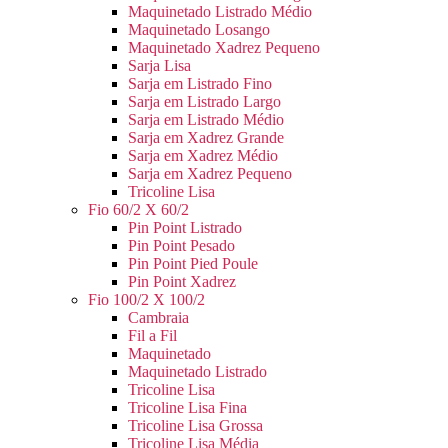
Maquinetado Listrado Médio
Maquinetado Losango
Maquinetado Xadrez Pequeno
Sarja Lisa
Sarja em Listrado Fino
Sarja em Listrado Largo
Sarja em Listrado Médio
Sarja em Xadrez Grande
Sarja em Xadrez Médio
Sarja em Xadrez Pequeno
Tricoline Lisa
Fio 60/2 X 60/2
Pin Point Listrado
Pin Point Pesado
Pin Point Pied Poule
Pin Point Xadrez
Fio 100/2 X 100/2
Cambraia
Fil a Fil
Maquinetado
Maquinetado Listrado
Tricoline Lisa
Tricoline Lisa Fina
Tricoline Lisa Grossa
Tricoline Lisa Média