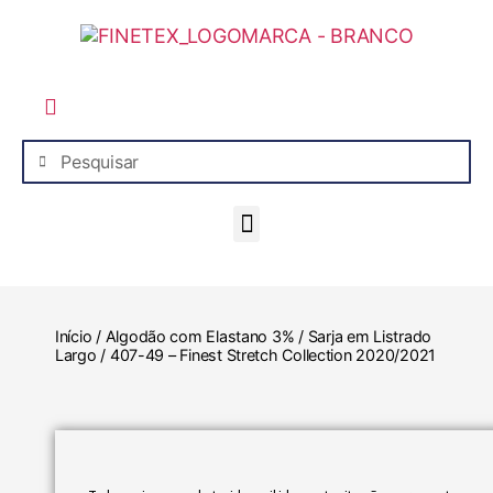
Lista de Favoritos
Início
/
Algodão com Elastano 3%
/
Sarja em Listrado
Largo
/ 407-49 – Finest Stretch Collection 2020/2021
Suspenso Temporariamente