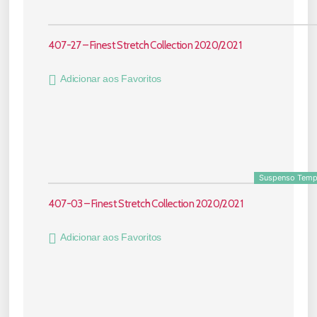
407-27 – Finest Stretch Collection 2020/2021
Adicionar aos Favoritos
Suspenso Temp
407-03 – Finest Stretch Collection 2020/2021
Adicionar aos Favoritos