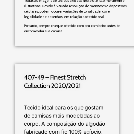
Todas as imagens de tecidos exibidas neste site, são meramente
ilustrativas. Devido à variada resolução de monitores e dispositivos
celulares, podem ocorrer variações de tonalidade, cor e
legibilidade de desenhos, em relação ao tecido real.
Portanto, sempre cheque o tecido com seu camiseiro antes de
encomendar sua camisa.
407-49 – Finest Stretch
Collection 2020/2021
Tecido ideal para os que gostam
de camisas mais modeladas ao
corpo. A composição do algodão
fabricado com fio 100% egípcio,