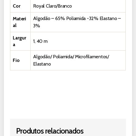
Cor
Royal Claro/Branco
Algodão – 65% Poliamida -32% Elastano –
Materi
al
3%
Largur
1, 40 m
a
Algodão/ Poliamida/ Microfilamentos/
Fio
Elastano
Solicite um Orçamento
Produtos relacionados