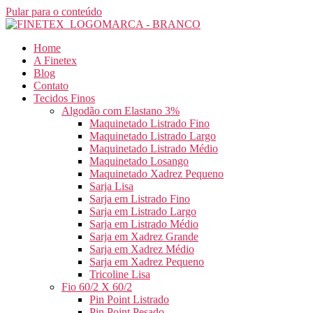
Pular para o conteúdo
Home
A Finetex
Blog
Contato
Tecidos Finos
Algodão com Elastano 3%
Maquinetado Listrado Fino
Maquinetado Listrado Largo
Maquinetado Listrado Médio
Maquinetado Losango
Maquinetado Xadrez Pequeno
Sarja Lisa
Sarja em Listrado Fino
Sarja em Listrado Largo
Sarja em Listrado Médio
Sarja em Xadrez Grande
Sarja em Xadrez Médio
Sarja em Xadrez Pequeno
Tricoline Lisa
Fio 60/2 X 60/2
Pin Point Listrado
Pin Point Pesado