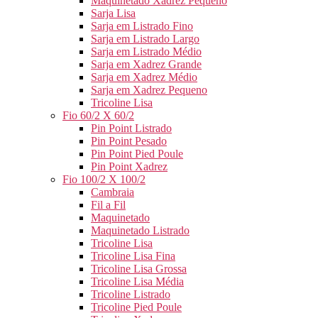
Maquinetado Xadrez Pequeno
Sarja Lisa
Sarja em Listrado Fino
Sarja em Listrado Largo
Sarja em Listrado Médio
Sarja em Xadrez Grande
Sarja em Xadrez Médio
Sarja em Xadrez Pequeno
Tricoline Lisa
Fio 60/2 X 60/2
Pin Point Listrado
Pin Point Pesado
Pin Point Pied Poule
Pin Point Xadrez
Fio 100/2 X 100/2
Cambraia
Fil a Fil
Maquinetado
Maquinetado Listrado
Tricoline Lisa
Tricoline Lisa Fina
Tricoline Lisa Grossa
Tricoline Lisa Média
Tricoline Listrado
Tricoline Pied Poule