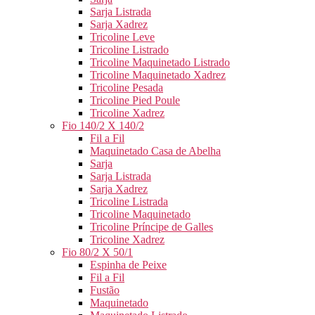
Sarja Listrada
Sarja Xadrez
Tricoline Leve
Tricoline Listrado
Tricoline Maquinetado Listrado
Tricoline Maquinetado Xadrez
Tricoline Pesada
Tricoline Pied Poule
Tricoline Xadrez
Fio 140/2 X 140/2
Fil a Fil
Maquinetado Casa de Abelha
Sarja
Sarja Listrada
Sarja Xadrez
Tricoline Listrada
Tricoline Maquinetado
Tricoline Príncipe de Galles
Tricoline Xadrez
Fio 80/2 X 50/1
Espinha de Peixe
Fil a Fil
Fustão
Maquinetado