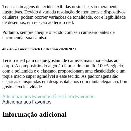
Todas as imagens de tecidos exibidas neste site, são meramente
ilustrativas. Devido à variada resolução de monitores e dispositivos
celulares, podem ocorrer variações de tonalidade, cor e legibilidade
de desenhos, em relação ao tecido real.
Portanto, sempre cheque o tecido com seu camiseiro antes de
encomendar sua camisa.
407-45 – Finest Stretch Collection 2020/2021
Tecido ideal para os que gostam de camisas mais modeladas ao
corpo. A composição do algodão fabricado com fio 100% egípcio,
com a poliamida e o elastano, proporcionam uma elasticidade e um
toque macio super agradável a esse tecido. As padronagens são
clássicas e inspiradas em designs italianos com muita elegancia, bom
gosto e exclusividade.
Adicionar aos Favoritos
Já está em Favoritos
Adicionar aos Favoritos
Informação adicional