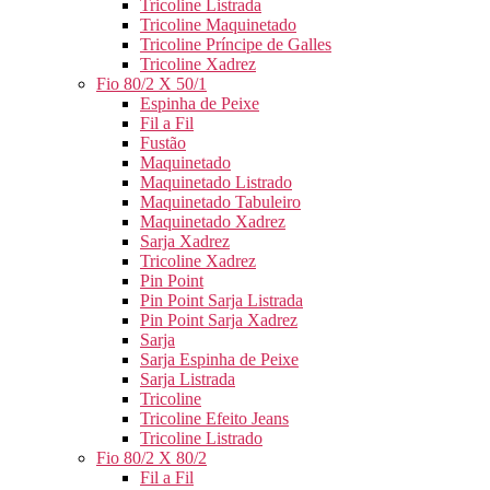
Tricoline Listrada
Tricoline Maquinetado
Tricoline Príncipe de Galles
Tricoline Xadrez
Fio 80/2 X 50/1
Espinha de Peixe
Fil a Fil
Fustão
Maquinetado
Maquinetado Listrado
Maquinetado Tabuleiro
Maquinetado Xadrez
Sarja Xadrez
Tricoline Xadrez
Pin Point
Pin Point Sarja Listrada
Pin Point Sarja Xadrez
Sarja
Sarja Espinha de Peixe
Sarja Listrada
Tricoline
Tricoline Efeito Jeans
Tricoline Listrado
Fio 80/2 X 80/2
Fil a Fil