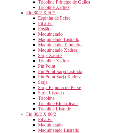
Tricoline Príncipe de Galles
Tricoline Xadrez
Fio 80/2 X 50/1
Espinha de Peixe
Fil a Fil
Fustão
Maquinetado
Maquinetado Listrado
Maquinetado Tabuleiro
Maquinetado Xadrez
Sarja Xadrez
Tricoline Xadrez
Pin Point
Pin Point Sarja Listrada
Pin Point Sarja Xadrez
Sarja
Sarja Espinha de Peixe
Sarja Listrada
Tricoline
Tricoline Efeito Jeans
Tricoline Listrado
Fio 80/2 X 80/2
Fil a Fil
Maquinetado
Maquinetado Listrado