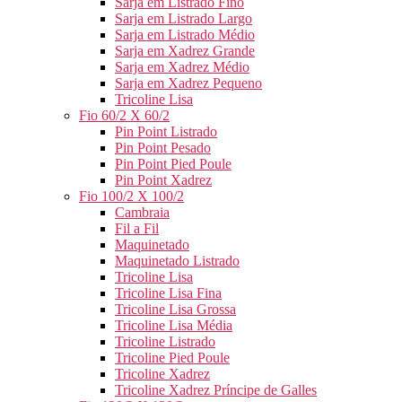
Sarja em Listrado Fino
Sarja em Listrado Largo
Sarja em Listrado Médio
Sarja em Xadrez Grande
Sarja em Xadrez Médio
Sarja em Xadrez Pequeno
Tricoline Lisa
Fio 60/2 X 60/2
Pin Point Listrado
Pin Point Pesado
Pin Point Pied Poule
Pin Point Xadrez
Fio 100/2 X 100/2
Cambraia
Fil a Fil
Maquinetado
Maquinetado Listrado
Tricoline Lisa
Tricoline Lisa Fina
Tricoline Lisa Grossa
Tricoline Lisa Média
Tricoline Listrado
Tricoline Pied Poule
Tricoline Xadrez
Tricoline Xadrez Príncipe de Galles