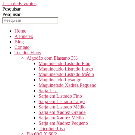
Lista de Favoritos
Pesquisar
Pesquisar
Home
A Finetex
Blog
Contato
Tecidos Finos
Algodão com Elastano 3%
Maquinetado Listrado Fino
Maquinetado Listrado Largo
Maquinetado Listrado Médio
Maquinetado Losango
Maquinetado Xadrez Pequeno
Sarja Lisa
Sarja em Listrado Fino
Sarja em Listrado Largo
Sarja em Listrado Médio
Sarja em Xadrez Grande
Sarja em Xadrez Médio
Sarja em Xadrez Pequeno
Tricoline Lisa
Fio 60/2 X 60/2