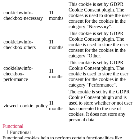
This cookie is set by GDPR
Cookie Consent plugin. The
cookielawinfo-
11
cookies is used to store the user
checkbox-necessary
months
consent for the cookies in the
category "Necessary".
This cookie is set by GDPR
Cookie Consent plugin. The
cookielawinfo-
11
cookie is used to store the user
checkbox-others
months
consent for the cookies in the
category "Other.
This cookie is set by GDPR
cookielawinfo-
Cookie Consent plugin. The
11
checkbox-
cookie is used to store the user
months
performance
consent for the cookies in the
category "Performance".
The cookie is set by the GDPR
Cookie Consent plugin and is
11
used to store whether or not user
viewed_cookie_policy
months
has consented to the use of
cookies. It does not store any
personal data.
Functional
Functional
Functional cookies help to perform certain functionalities like