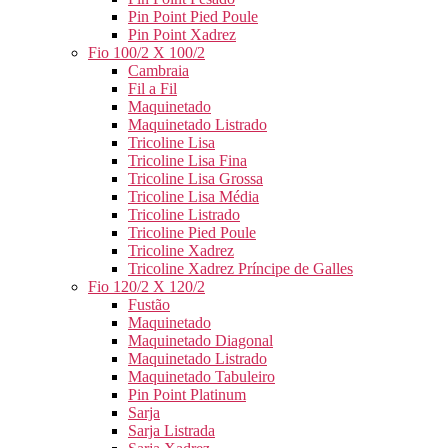
Pin Point Pied Poule
Pin Point Xadrez
Fio 100/2 X 100/2
Cambraia
Fil a Fil
Maquinetado
Maquinetado Listrado
Tricoline Lisa
Tricoline Lisa Fina
Tricoline Lisa Grossa
Tricoline Lisa Média
Tricoline Listrado
Tricoline Pied Poule
Tricoline Xadrez
Tricoline Xadrez Príncipe de Galles
Fio 120/2 X 120/2
Fustão
Maquinetado
Maquinetado Diagonal
Maquinetado Listrado
Maquinetado Tabuleiro
Pin Point Platinum
Sarja
Sarja Listrada