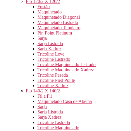
Fio 120/2 X 120/2
Fustão
Maquinetado
Maquinetado Diagonal
Maquinetado Listrado
Maquinetado Tabuleiro
Pin Point Platinum
Sarja
Sarja Listrada
Sarja Xadrez
Tricoline Leve
Tricoline Listrado
Tricoline Maquinetado Listrado
Tricoline Maquinetado Xadrez
Tricoline Pesada
Tricoline Pied Poule
Tricoline Xadrez
Fio 140/2 X 140/2
Fil a Fil
Maquinetado Casa de Abelha
Sarja
Sarja Listrada
Sarja Xadrez
Tricoline Listrada
Tricoline Maquinetado