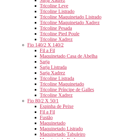
Sarja Xadrez
Tricoline Leve
Tricoline Listrado
Tricoline Maquinetado Listrado
Tricoline Maquinetado Xadrez
Tricoline Pesada
Tricoline Pied Poule
Tricoline Xadrez
Fio 140/2 X 140/2
Fil a Fil
Maquinetado Casa de Abelha
Sarja
Sarja Listrada
Sarja Xadrez
Tricoline Listrada
Tricoline Maquinetado
Tricoline Príncipe de Galles
Tricoline Xadrez
Fio 80/2 X 50/1
Espinha de Peixe
Fil a Fil
Fustão
Maquinetado
Maquinetado Listrado
Maquinetado Tabuleiro