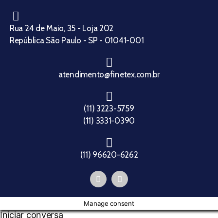
Rua 24 de Maio, 35 - Loja 202
República São Paulo - SP - 01041-001
atendimento@finetex.com.br
(11) 3223-5759
(11) 3331-0390
(11) 96620-6262
Manage consent
Iniciar conversa