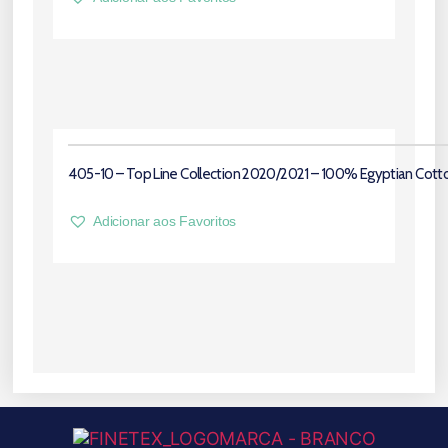
405-10 – Top Line Collection 2020/2021 – 100% Egyptian Cott
Adicionar aos Favoritos