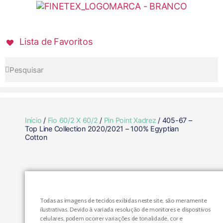
Lista de Favoritos
Início
/
Fio 60/2 X 60/2
/
Pin Point Xadrez
/ 405-67 –
Top Line Collection 2020/2021 – 100% Egyptian
Cotton
Todas as imagens de tecidos exibidas neste site, são meramente
ilustrativas. Devido à variada resolução de monitores e dispositivos
celulares, podem ocorrer variações de tonalidade, cor e