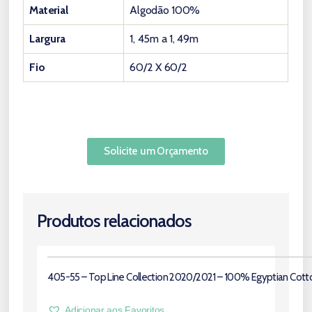
Material
Algodão 100%
Largura
1, 45m a 1, 49m
Fio
60/2 X 60/2
Solicite um Orçamento
Produtos relacionados
405-55 – Top Line Collection 2020/2021 – 100% Egyptian Cott
Adicionar aos Favoritos