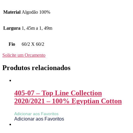
Material
Algodão 100%
Largura
1, 45m a 1, 49m
Fio
60/2 X 60/2
Solicite um Orçamento
Produtos relacionados
405-07 – Top Line Collection
2020/2021 – 100% Egyptian Cotton
Adicionar aos Favoritos
Adicionar aos Favoritos