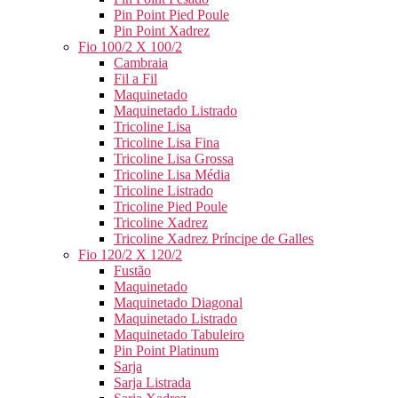
Pin Point Pied Poule
Pin Point Xadrez
Fio 100/2 X 100/2
Cambraia
Fil a Fil
Maquinetado
Maquinetado Listrado
Tricoline Lisa
Tricoline Lisa Fina
Tricoline Lisa Grossa
Tricoline Lisa Média
Tricoline Listrado
Tricoline Pied Poule
Tricoline Xadrez
Tricoline Xadrez Príncipe de Galles
Fio 120/2 X 120/2
Fustão
Maquinetado
Maquinetado Diagonal
Maquinetado Listrado
Maquinetado Tabuleiro
Pin Point Platinum
Sarja
Sarja Listrada