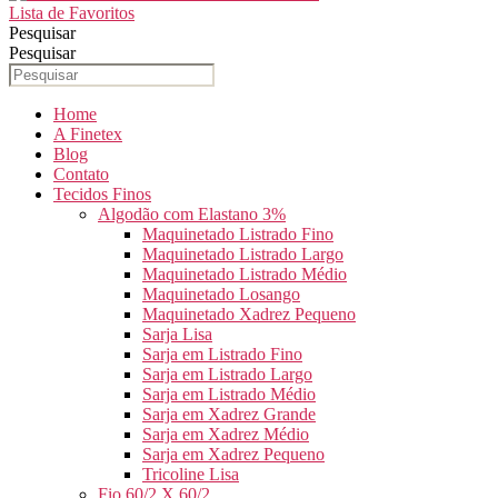
Lista de Favoritos
Pesquisar
Pesquisar
Home
A Finetex
Blog
Contato
Tecidos Finos
Algodão com Elastano 3%
Maquinetado Listrado Fino
Maquinetado Listrado Largo
Maquinetado Listrado Médio
Maquinetado Losango
Maquinetado Xadrez Pequeno
Sarja Lisa
Sarja em Listrado Fino
Sarja em Listrado Largo
Sarja em Listrado Médio
Sarja em Xadrez Grande
Sarja em Xadrez Médio
Sarja em Xadrez Pequeno
Tricoline Lisa
Fio 60/2 X 60/2