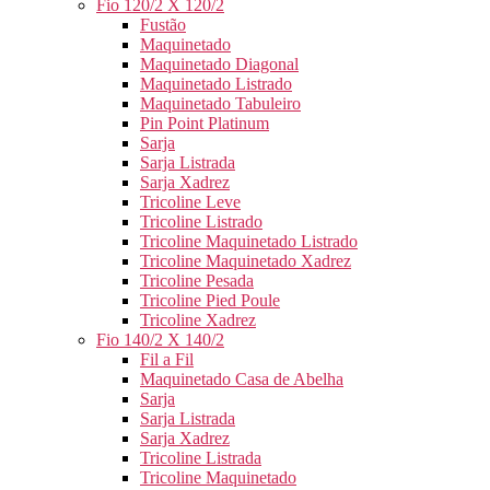
Fio 120/2 X 120/2
Fustão
Maquinetado
Maquinetado Diagonal
Maquinetado Listrado
Maquinetado Tabuleiro
Pin Point Platinum
Sarja
Sarja Listrada
Sarja Xadrez
Tricoline Leve
Tricoline Listrado
Tricoline Maquinetado Listrado
Tricoline Maquinetado Xadrez
Tricoline Pesada
Tricoline Pied Poule
Tricoline Xadrez
Fio 140/2 X 140/2
Fil a Fil
Maquinetado Casa de Abelha
Sarja
Sarja Listrada
Sarja Xadrez
Tricoline Listrada
Tricoline Maquinetado