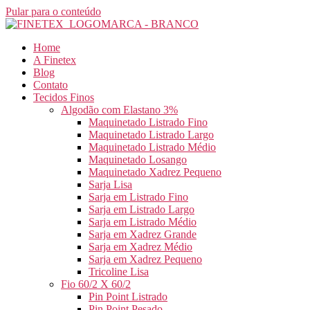
Pular para o conteúdo
Home
A Finetex
Blog
Contato
Tecidos Finos
Algodão com Elastano 3%
Maquinetado Listrado Fino
Maquinetado Listrado Largo
Maquinetado Listrado Médio
Maquinetado Losango
Maquinetado Xadrez Pequeno
Sarja Lisa
Sarja em Listrado Fino
Sarja em Listrado Largo
Sarja em Listrado Médio
Sarja em Xadrez Grande
Sarja em Xadrez Médio
Sarja em Xadrez Pequeno
Tricoline Lisa
Fio 60/2 X 60/2
Pin Point Listrado
Pin Point Pesado