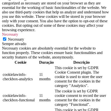
categorized as necessary are stored on your browser as they are
essential for the working of basic functionalities of the website. We
also use third-party cookies that help us analyze and understand how
you use this website. These cookies will be stored in your browser
only with your consent. You also have the option to opt-out of these
cookies. But opting out of some of these cookies may affect your
browsing experience.
Necessary
Necessary
Sempre ativado
Necessary cookies are absolutely essential for the website to
function properly. These cookies ensure basic functionalities and
security features of the website, anonymously.
Cookie
Duração
Descrição
This cookie is set by GDPR
Cookie Consent plugin. The
cookielawinfo-
11
cookie is used to store the user
checkbox-analytics
months
consent for the cookies in the
category "Analytics".
The cookie is set by GDPR
cookielawinfo-
11
cookie consent to record the user
checkbox-functional
months
consent for the cookies in the
category "Functional".
This cookie is set by GDPR