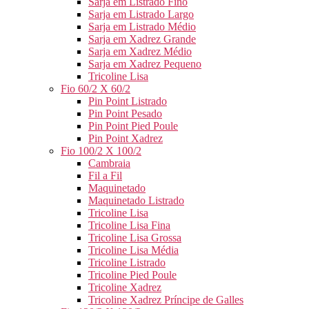
Sarja em Listrado Fino
Sarja em Listrado Largo
Sarja em Listrado Médio
Sarja em Xadrez Grande
Sarja em Xadrez Médio
Sarja em Xadrez Pequeno
Tricoline Lisa
Fio 60/2 X 60/2
Pin Point Listrado
Pin Point Pesado
Pin Point Pied Poule
Pin Point Xadrez
Fio 100/2 X 100/2
Cambraia
Fil a Fil
Maquinetado
Maquinetado Listrado
Tricoline Lisa
Tricoline Lisa Fina
Tricoline Lisa Grossa
Tricoline Lisa Média
Tricoline Listrado
Tricoline Pied Poule
Tricoline Xadrez
Tricoline Xadrez Príncipe de Galles