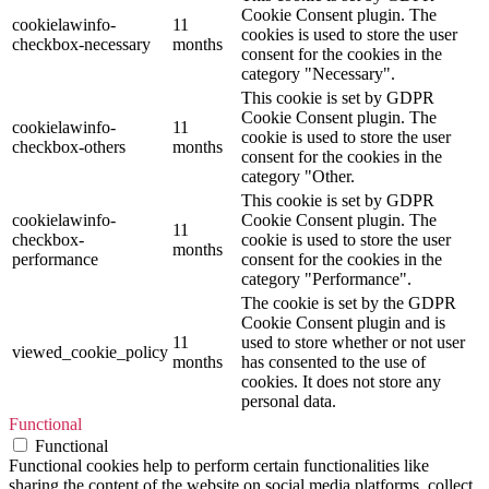
Cookie Consent plugin. The
cookielawinfo-
11
cookies is used to store the user
checkbox-necessary
months
consent for the cookies in the
category "Necessary".
This cookie is set by GDPR
Cookie Consent plugin. The
cookielawinfo-
11
cookie is used to store the user
checkbox-others
months
consent for the cookies in the
category "Other.
This cookie is set by GDPR
cookielawinfo-
Cookie Consent plugin. The
11
checkbox-
cookie is used to store the user
months
performance
consent for the cookies in the
category "Performance".
The cookie is set by the GDPR
Cookie Consent plugin and is
11
used to store whether or not user
viewed_cookie_policy
months
has consented to the use of
cookies. It does not store any
personal data.
Functional
Functional
Functional cookies help to perform certain functionalities like
sharing the content of the website on social media platforms, collect