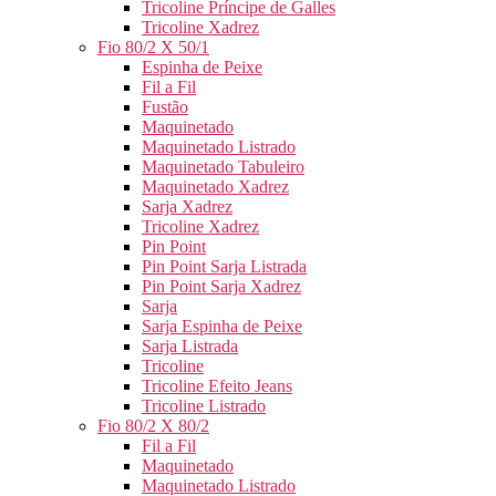
Tricoline Príncipe de Galles
Tricoline Xadrez
Fio 80/2 X 50/1
Espinha de Peixe
Fil a Fil
Fustão
Maquinetado
Maquinetado Listrado
Maquinetado Tabuleiro
Maquinetado Xadrez
Sarja Xadrez
Tricoline Xadrez
Pin Point
Pin Point Sarja Listrada
Pin Point Sarja Xadrez
Sarja
Sarja Espinha de Peixe
Sarja Listrada
Tricoline
Tricoline Efeito Jeans
Tricoline Listrado
Fio 80/2 X 80/2
Fil a Fil
Maquinetado
Maquinetado Listrado