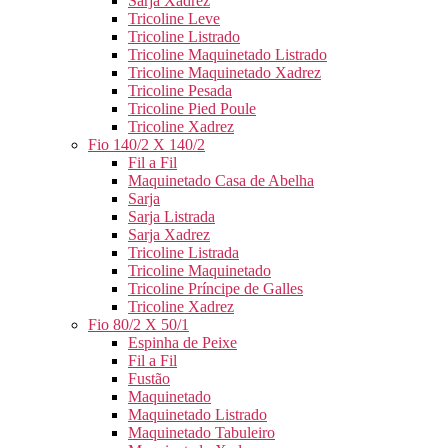
Sarja Xadrez
Tricoline Leve
Tricoline Listrado
Tricoline Maquinetado Listrado
Tricoline Maquinetado Xadrez
Tricoline Pesada
Tricoline Pied Poule
Tricoline Xadrez
Fio 140/2 X 140/2
Fil a Fil
Maquinetado Casa de Abelha
Sarja
Sarja Listrada
Sarja Xadrez
Tricoline Listrada
Tricoline Maquinetado
Tricoline Príncipe de Galles
Tricoline Xadrez
Fio 80/2 X 50/1
Espinha de Peixe
Fil a Fil
Fustão
Maquinetado
Maquinetado Listrado
Maquinetado Tabuleiro