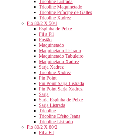
Tricoline Listrada
Tricoline Maquinetado
Tricoline Príncipe de Galles
Tricoline Xadrez
Fio 80/2 X 50/1
Espinha de Peixe
Fil a Fil
Fustão
Maquinetado
Maquinetado Listrado
Maquinetado Tabuleiro
Maquinetado Xadrez
Sarja Xadrez
Tricoline Xadrez
Pin Point
Pin Point Sarja Listrada
Pin Point Sarja Xadrez
Sarja
Sarja Espinha de Peixe
Sarja Listrada
Tricoline
Tricoline Efeito Jeans
Tricoline Listrado
Fio 80/2 X 80/2
Fil a Fil