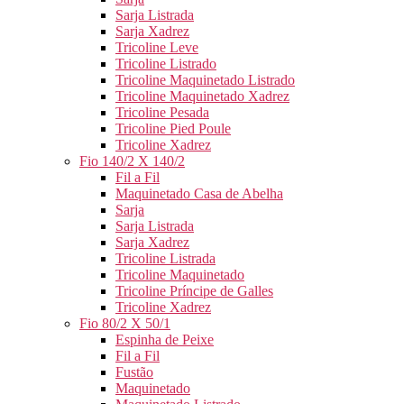
Sarja Listrada
Sarja Xadrez
Tricoline Leve
Tricoline Listrado
Tricoline Maquinetado Listrado
Tricoline Maquinetado Xadrez
Tricoline Pesada
Tricoline Pied Poule
Tricoline Xadrez
Fio 140/2 X 140/2
Fil a Fil
Maquinetado Casa de Abelha
Sarja
Sarja Listrada
Sarja Xadrez
Tricoline Listrada
Tricoline Maquinetado
Tricoline Príncipe de Galles
Tricoline Xadrez
Fio 80/2 X 50/1
Espinha de Peixe
Fil a Fil
Fustão
Maquinetado