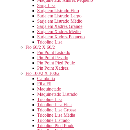
Maquinetado Xadrez Pequeno
Sarja Lisa
Sarja em Listrado Fino
Sarja em Listrado Largo
Sarja em Listrado Médio
Sarja em Xadrez Grande
Sarja em Xadrez Médio
Sarja em Xadrez Pequeno
Tricoline Lisa
Fio 60/2 X 60/2
Pin Point Listrado
Pin Point Pesado
Pin Point Pied Poule
Pin Point Xadrez
Fio 100/2 X 100/2
Cambraia
Fil a Fil
Maquinetado
Maquinetado Listrado
Tricoline Lisa
Tricoline Lisa Fina
Tricoline Lisa Grossa
Tricoline Lisa Média
Tricoline Listrado
Tricoline Pied Poule