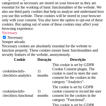
categorized as necessary are stored on your browser as they are
essential for the working of basic functionalities of the website. We
also use third-party cookies that help us analyze and understand how
you use this website. These cookies will be stored in your browser
only with your consent. You also have the option to opt-out of these
cookies. But opting out of some of these cookies may affect your
browsing experience.
Necessary
Necessary
Sempre ativado
Necessary cookies are absolutely essential for the website to
function properly. These cookies ensure basic functionalities and
security features of the website, anonymously.
Cookie
Duração
Descrição
This cookie is set by GDPR
Cookie Consent plugin. The
cookielawinfo-
11
cookie is used to store the user
checkbox-analytics
months
consent for the cookies in the
category "Analytics".
The cookie is set by GDPR
cookielawinfo-
11
cookie consent to record the user
checkbox-functional
months
consent for the cookies in the
category "Functional".
This cookie is set by GDPR