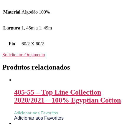
Material
Algodão 100%
Largura
1, 45m a 1, 49m
Fio
60/2 X 60/2
Solicite um Orçamento
Produtos relacionados
405-55 – Top Line Collection
2020/2021 – 100% Egyptian Cotton
Adicionar aos Favoritos
Adicionar aos Favoritos