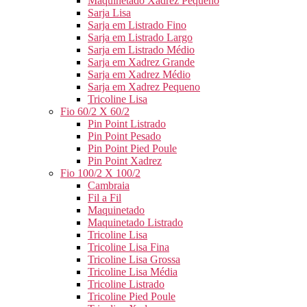
Maquinetado Xadrez Pequeno
Sarja Lisa
Sarja em Listrado Fino
Sarja em Listrado Largo
Sarja em Listrado Médio
Sarja em Xadrez Grande
Sarja em Xadrez Médio
Sarja em Xadrez Pequeno
Tricoline Lisa
Fio 60/2 X 60/2
Pin Point Listrado
Pin Point Pesado
Pin Point Pied Poule
Pin Point Xadrez
Fio 100/2 X 100/2
Cambraia
Fil a Fil
Maquinetado
Maquinetado Listrado
Tricoline Lisa
Tricoline Lisa Fina
Tricoline Lisa Grossa
Tricoline Lisa Média
Tricoline Listrado
Tricoline Pied Poule