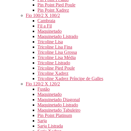
Pin Point Pied Poule
Pin Point Xadrez
Fio 100/2 X 100/2
Cambraia
Fil a Fil
Maquinetado
Maquinetado Listrado
Tricoline Lisa
Tricoline Lisa Fina
Tricoline Lisa Grossa
Tricoline Lisa Média
Tricoline Listrado
Tricoline Pied Poule
Tricoline Xadrez
Tricoline Xadrez Príncipe de Galles
Fio 120/2 X 120/2
Fustão
Maquinetado
Maquinetado Diagonal
Maquinetado Listrado
Maquinetado Tabuleiro
Pin Point Platinum
Sarja
Sarja Listrada