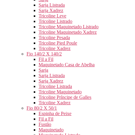
Sarja Listrada
Sarja Xadrez
Tricoline Leve
Tricoline Listrado
Tricoline Maquinetado Listrado
Tricoline Maquinetado Xadrez
Tricoline Pesada
Tricoline Pied Poule
Tricoline Xadrez
Fio 140/2 X 140/2
Fil a Fil
Maquinetado Casa de Abelha
Sarja
Sarja Listrada
Sarja Xadrez
Tricoline Listrada
Tricoline Maquinetado
Tricoline Príncipe de Galles
Tricoline Xadrez
Fio 80/2 X 50/1
Espinha de Peixe
Fil a Fil
Fustão
Maquinetado