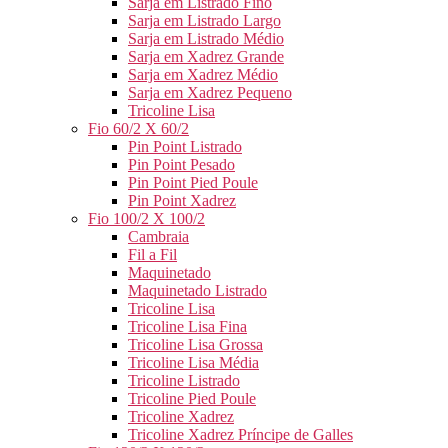
Sarja em Listrado Fino
Sarja em Listrado Largo
Sarja em Listrado Médio
Sarja em Xadrez Grande
Sarja em Xadrez Médio
Sarja em Xadrez Pequeno
Tricoline Lisa
Fio 60/2 X 60/2
Pin Point Listrado
Pin Point Pesado
Pin Point Pied Poule
Pin Point Xadrez
Fio 100/2 X 100/2
Cambraia
Fil a Fil
Maquinetado
Maquinetado Listrado
Tricoline Lisa
Tricoline Lisa Fina
Tricoline Lisa Grossa
Tricoline Lisa Média
Tricoline Listrado
Tricoline Pied Poule
Tricoline Xadrez
Tricoline Xadrez Príncipe de Galles