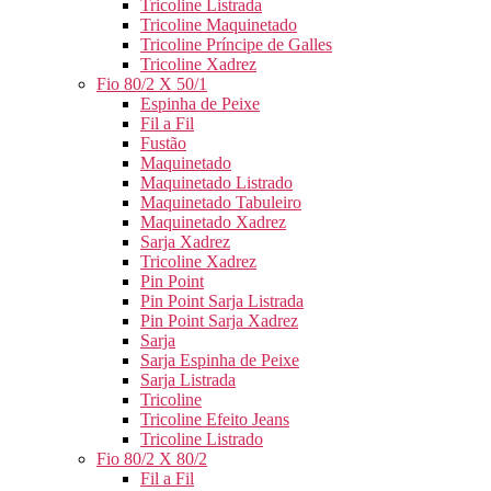
Tricoline Listrada
Tricoline Maquinetado
Tricoline Príncipe de Galles
Tricoline Xadrez
Fio 80/2 X 50/1
Espinha de Peixe
Fil a Fil
Fustão
Maquinetado
Maquinetado Listrado
Maquinetado Tabuleiro
Maquinetado Xadrez
Sarja Xadrez
Tricoline Xadrez
Pin Point
Pin Point Sarja Listrada
Pin Point Sarja Xadrez
Sarja
Sarja Espinha de Peixe
Sarja Listrada
Tricoline
Tricoline Efeito Jeans
Tricoline Listrado
Fio 80/2 X 80/2
Fil a Fil