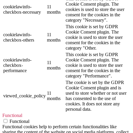
Cookie Consent plugin. The
cookielawinfo-
11
cookies is used to store the user
checkbox-necessary
months
consent for the cookies in the
category "Necessary".
This cookie is set by GDPR
Cookie Consent plugin. The
cookielawinfo-
11
cookie is used to store the user
checkbox-others
months
consent for the cookies in the
category "Other.
This cookie is set by GDPR
cookielawinfo-
Cookie Consent plugin. The
11
checkbox-
cookie is used to store the user
months
performance
consent for the cookies in the
category "Performance".
The cookie is set by the GDPR
Cookie Consent plugin and is
11
used to store whether or not user
viewed_cookie_policy
months
has consented to the use of
cookies. It does not store any
personal data.
Functional
Functional
Functional cookies help to perform certain functionalities like
sharing the content of the website on social media platforms, collect