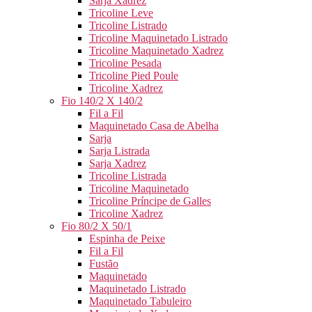
Sarja Xadrez
Tricoline Leve
Tricoline Listrado
Tricoline Maquinetado Listrado
Tricoline Maquinetado Xadrez
Tricoline Pesada
Tricoline Pied Poule
Tricoline Xadrez
Fio 140/2 X 140/2
Fil a Fil
Maquinetado Casa de Abelha
Sarja
Sarja Listrada
Sarja Xadrez
Tricoline Listrada
Tricoline Maquinetado
Tricoline Príncipe de Galles
Tricoline Xadrez
Fio 80/2 X 50/1
Espinha de Peixe
Fil a Fil
Fustão
Maquinetado
Maquinetado Listrado
Maquinetado Tabuleiro