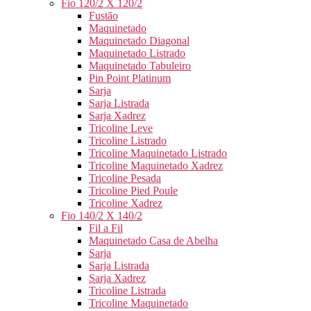
Fio 120/2 X 120/2
Fustão
Maquinetado
Maquinetado Diagonal
Maquinetado Listrado
Maquinetado Tabuleiro
Pin Point Platinum
Sarja
Sarja Listrada
Sarja Xadrez
Tricoline Leve
Tricoline Listrado
Tricoline Maquinetado Listrado
Tricoline Maquinetado Xadrez
Tricoline Pesada
Tricoline Pied Poule
Tricoline Xadrez
Fio 140/2 X 140/2
Fil a Fil
Maquinetado Casa de Abelha
Sarja
Sarja Listrada
Sarja Xadrez
Tricoline Listrada
Tricoline Maquinetado