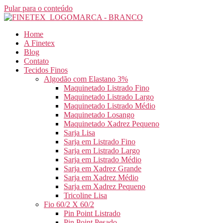
Pular para o conteúdo
Home
A Finetex
Blog
Contato
Tecidos Finos
Algodão com Elastano 3%
Maquinetado Listrado Fino
Maquinetado Listrado Largo
Maquinetado Listrado Médio
Maquinetado Losango
Maquinetado Xadrez Pequeno
Sarja Lisa
Sarja em Listrado Fino
Sarja em Listrado Largo
Sarja em Listrado Médio
Sarja em Xadrez Grande
Sarja em Xadrez Médio
Sarja em Xadrez Pequeno
Tricoline Lisa
Fio 60/2 X 60/2
Pin Point Listrado
Pin Point Pesado