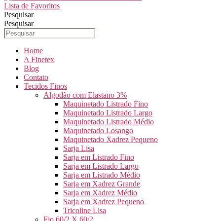
Lista de Favoritos
Pesquisar
Pesquisar
Home
A Finetex
Blog
Contato
Tecidos Finos
Algodão com Elastano 3%
Maquinetado Listrado Fino
Maquinetado Listrado Largo
Maquinetado Listrado Médio
Maquinetado Losango
Maquinetado Xadrez Pequeno
Sarja Lisa
Sarja em Listrado Fino
Sarja em Listrado Largo
Sarja em Listrado Médio
Sarja em Xadrez Grande
Sarja em Xadrez Médio
Sarja em Xadrez Pequeno
Tricoline Lisa
Fio 60/2 X 60/2