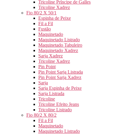
Tricoline Príncipe de Galles
Tricoline Xadrez
Fio 80/2 X 50/1
Espinha de Peixe
Fil a Fil
Fustão
Maquinetado
Maquinetado Listrado
Maquinetado Tabuleiro
Maquinetado Xadrez
Sarja Xadrez
Tricoline Xadrez
Pin Point
Pin Point Sarja Listrada
Pin Point Sarja Xadrez
Sarja
Sarja Espinha de Peixe
Sarja Listrada
Tricoline
Tricoline Efeito Jeans
Tricoline Listrado
Fio 80/2 X 80/2
Fil a Fil
Maquinetado
Maquinetado Listrado