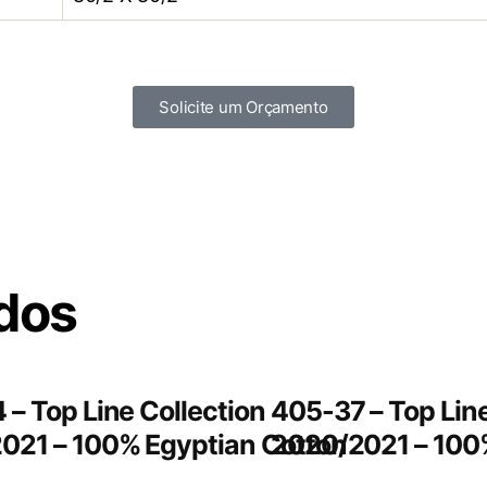
Solicite um Orçamento
ados
– Top Line Collection
405-37 – Top Line
021 – 100% Egyptian Cotton
2020/2021 – 100