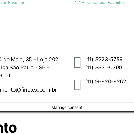
 aos Favoritos
Adicionar aos Favoritos
 de Maio, 35 - Loja 202
(11) 3223-5759
ica São Paulo - SP -
(11) 3331-0390
-001
(11) 96620-6262
imento@finetex.com.br
Manage consent
nto