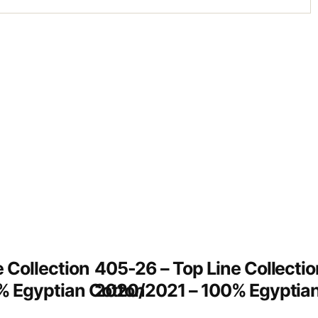
 Collection
405-26 – Top Line Collectio
% Egyptian Cotton
2020/2021 – 100% Egyptian