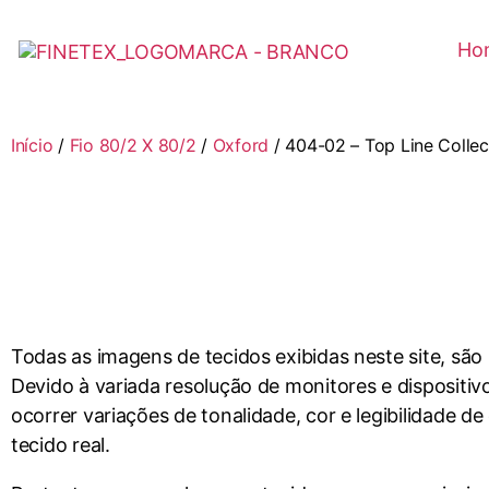
Ho
Início
/
Fio 80/2 X 80/2
/
Oxford
/ 404-02 – Top Line Colle
Todas as imagens de tecidos exibidas neste site, são
Devido à variada resolução de monitores e dispositiv
ocorrer variações de tonalidade, cor e legibilidade d
tecido real.