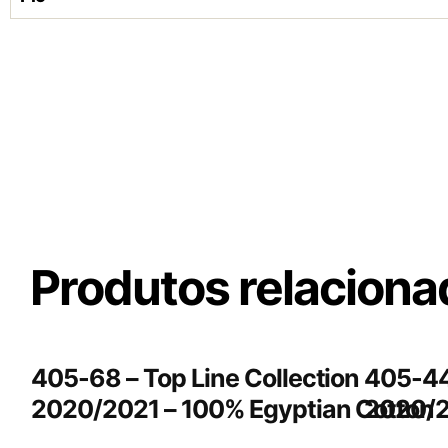
Produtos relacion
405-68 – Top Line Collection
405-44 
2020/2021 – 100% Egyptian Cotton
2020/2