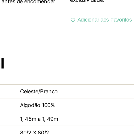
o antes de encomendar
Adicionar aos Favoritos
l
Celeste/Branco
Algodão 100%
1, 45m a 1, 49m
80/2 X 80/2