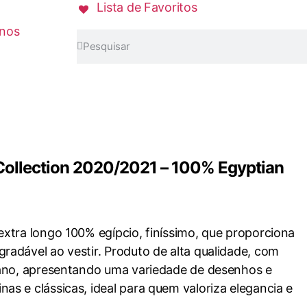
Lista de Favoritos
inos
Collection 2020/2021 – 100% Egyptian
extra longo 100% egípcio, finíssimo, que proporciona
radável ao vestir. Produto de alta qualidade, com
liano, apresentando uma variedade de desenhos e
as e clássicas, ideal para quem valoriza elegancia e