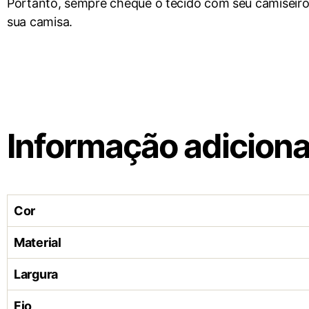
Portanto, sempre cheque o tecido com seu camiseir
sua camisa.
Informação adiciona
Cor
Material
Largura
Fio