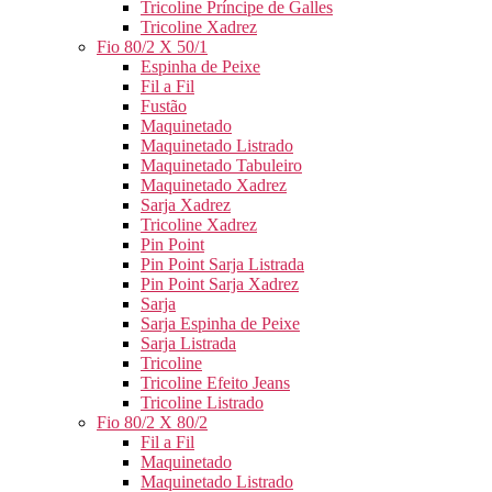
Tricoline Príncipe de Galles
Tricoline Xadrez
Fio 80/2 X 50/1
Espinha de Peixe
Fil a Fil
Fustão
Maquinetado
Maquinetado Listrado
Maquinetado Tabuleiro
Maquinetado Xadrez
Sarja Xadrez
Tricoline Xadrez
Pin Point
Pin Point Sarja Listrada
Pin Point Sarja Xadrez
Sarja
Sarja Espinha de Peixe
Sarja Listrada
Tricoline
Tricoline Efeito Jeans
Tricoline Listrado
Fio 80/2 X 80/2
Fil a Fil
Maquinetado
Maquinetado Listrado