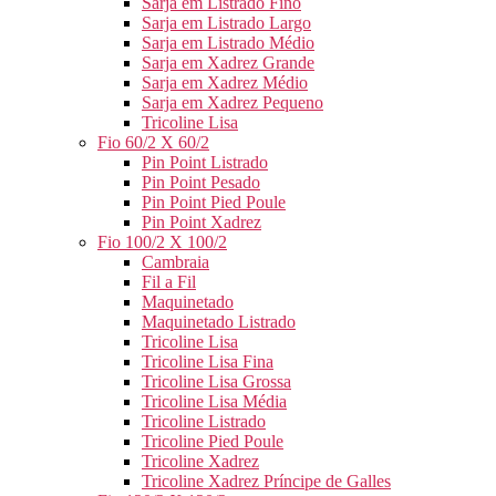
Sarja em Listrado Fino
Sarja em Listrado Largo
Sarja em Listrado Médio
Sarja em Xadrez Grande
Sarja em Xadrez Médio
Sarja em Xadrez Pequeno
Tricoline Lisa
Fio 60/2 X 60/2
Pin Point Listrado
Pin Point Pesado
Pin Point Pied Poule
Pin Point Xadrez
Fio 100/2 X 100/2
Cambraia
Fil a Fil
Maquinetado
Maquinetado Listrado
Tricoline Lisa
Tricoline Lisa Fina
Tricoline Lisa Grossa
Tricoline Lisa Média
Tricoline Listrado
Tricoline Pied Poule
Tricoline Xadrez
Tricoline Xadrez Príncipe de Galles