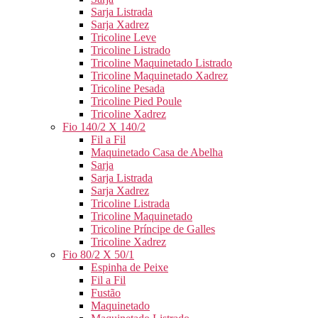
Sarja Listrada
Sarja Xadrez
Tricoline Leve
Tricoline Listrado
Tricoline Maquinetado Listrado
Tricoline Maquinetado Xadrez
Tricoline Pesada
Tricoline Pied Poule
Tricoline Xadrez
Fio 140/2 X 140/2
Fil a Fil
Maquinetado Casa de Abelha
Sarja
Sarja Listrada
Sarja Xadrez
Tricoline Listrada
Tricoline Maquinetado
Tricoline Príncipe de Galles
Tricoline Xadrez
Fio 80/2 X 50/1
Espinha de Peixe
Fil a Fil
Fustão
Maquinetado