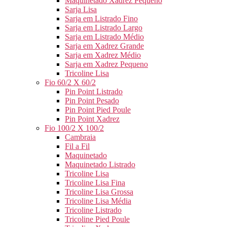
Maquinetado Xadrez Pequeno
Sarja Lisa
Sarja em Listrado Fino
Sarja em Listrado Largo
Sarja em Listrado Médio
Sarja em Xadrez Grande
Sarja em Xadrez Médio
Sarja em Xadrez Pequeno
Tricoline Lisa
Fio 60/2 X 60/2
Pin Point Listrado
Pin Point Pesado
Pin Point Pied Poule
Pin Point Xadrez
Fio 100/2 X 100/2
Cambraia
Fil a Fil
Maquinetado
Maquinetado Listrado
Tricoline Lisa
Tricoline Lisa Fina
Tricoline Lisa Grossa
Tricoline Lisa Média
Tricoline Listrado
Tricoline Pied Poule