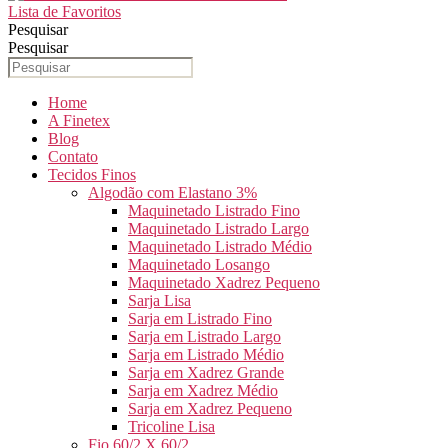
Lista de Favoritos
Pesquisar
Pesquisar
Home
A Finetex
Blog
Contato
Tecidos Finos
Algodão com Elastano 3%
Maquinetado Listrado Fino
Maquinetado Listrado Largo
Maquinetado Listrado Médio
Maquinetado Losango
Maquinetado Xadrez Pequeno
Sarja Lisa
Sarja em Listrado Fino
Sarja em Listrado Largo
Sarja em Listrado Médio
Sarja em Xadrez Grande
Sarja em Xadrez Médio
Sarja em Xadrez Pequeno
Tricoline Lisa
Fio 60/2 X 60/2