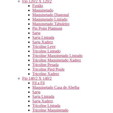
Fio 120/2 X 120/2
Fustão
Maquinetado
Maquinetado Diagonal
Maquinetado Listrado
Maquinetado Tabuleiro
Pin Point Platinum
Sarja
Sarja Listrada
Sarja Xadrez
Tricoline Leve
Tricoline Listrado
Tricoline Maquinetado Listrado
Tricoline Maquinetado Xadrez
Tricoline Pesada
Tricoline Pied Poule
Tricoline Xadrez
Fio 140/2 X 140/2
Fil a Fil
Maquinetado Casa de Abelha
Sarja
Sarja Listrada
Sarja Xadrez
Tricoline Listrada
Tricoline Maquinetado