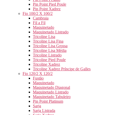
Pin Point Pied Poule
Pin Point Xadrez
Fio 100/2 X 100/2
Cambraia
Fil a Fil
Maquinetado
Maquinetado Listrado
Tricoline Lisa
Tricoline Lisa Fina
Tricoline Lisa Grossa
Tricoline Lisa Média
Tricoline Listrado
Tricoline Pied Poule
Tricoline Xadrez
Tricoline Xadrez Príncipe de Galles
Fio 120/2 X 120/2
Fustão
Maquinetado
Maquinetado Diagonal
Maquinetado Listrado
Maquinetado Tabuleiro
Pin Point Platinum
Sarja
Sarja Listrada