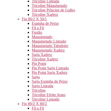
Tricoline Listrada
Tricoline Maquinetado
Tricoline Príncipe de Galles
Tricoline Xadrez
Fio 80/2 X 50/1
Espinha de Peixe
Fil a Fil
Fustão
Maquinetado
Maquinetado Listrado
Maquinetado Tabuleiro
Maquinetado Xadrez
Sarja Xadrez
Tricoline Xadrez
Pin Point
Pin Point Sarja Listrada
Pin Point Sarja Xadrez
Sarja
Sarja Espinha de Peixe
Sarja Listrada
Tricoline
Tricoline Efeito Jeans
Tricoline Listrado
Fio 80/2 X 80/2
Fil a Fil