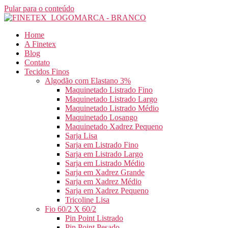
Pular para o conteúdo
Home
A Finetex
Blog
Contato
Tecidos Finos
Algodão com Elastano 3%
Maquinetado Listrado Fino
Maquinetado Listrado Largo
Maquinetado Listrado Médio
Maquinetado Losango
Maquinetado Xadrez Pequeno
Sarja Lisa
Sarja em Listrado Fino
Sarja em Listrado Largo
Sarja em Listrado Médio
Sarja em Xadrez Grande
Sarja em Xadrez Médio
Sarja em Xadrez Pequeno
Tricoline Lisa
Fio 60/2 X 60/2
Pin Point Listrado
Pin Point Pesado