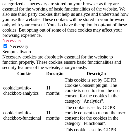
categorized as necessary are stored on your browser as they are
essential for the working of basic functionalities of the website. We
also use third-party cookies that help us analyze and understand how
you use this website. These cookies will be stored in your browser
only with your consent. You also have the option to opt-out of these
cookies. But opting out of some of these cookies may affect your
browsing experience.
Necessary
Necessary
Sempre ativado
Necessary cookies are absolutely essential for the website to
function properly. These cookies ensure basic functionalities and
security features of the website, anonymously.
Cookie
Duração
Descrição
This cookie is set by GDPR
Cookie Consent plugin. The
cookielawinfo-
11
cookie is used to store the user
checkbox-analytics
months
consent for the cookies in the
category "Analytics".
The cookie is set by GDPR
cookielawinfo-
11
cookie consent to record the user
checkbox-functional
months
consent for the cookies in the
category "Functional".
This cookie is set by GDPR