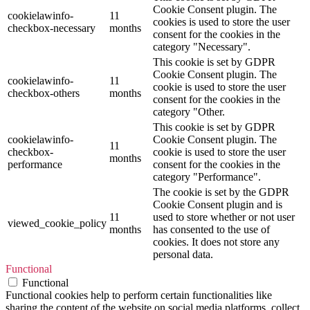
Cookie Consent plugin. The
cookielawinfo-
11
cookies is used to store the user
checkbox-necessary
months
consent for the cookies in the
category "Necessary".
This cookie is set by GDPR
Cookie Consent plugin. The
cookielawinfo-
11
cookie is used to store the user
checkbox-others
months
consent for the cookies in the
category "Other.
This cookie is set by GDPR
cookielawinfo-
Cookie Consent plugin. The
11
checkbox-
cookie is used to store the user
months
performance
consent for the cookies in the
category "Performance".
The cookie is set by the GDPR
Cookie Consent plugin and is
11
used to store whether or not user
viewed_cookie_policy
months
has consented to the use of
cookies. It does not store any
personal data.
Functional
Functional
Functional cookies help to perform certain functionalities like
sharing the content of the website on social media platforms, collect