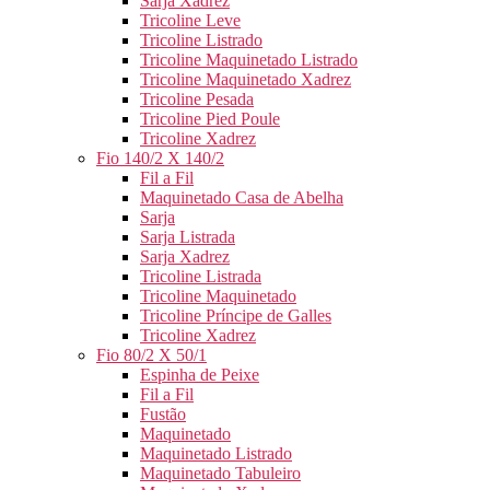
Sarja Xadrez
Tricoline Leve
Tricoline Listrado
Tricoline Maquinetado Listrado
Tricoline Maquinetado Xadrez
Tricoline Pesada
Tricoline Pied Poule
Tricoline Xadrez
Fio 140/2 X 140/2
Fil a Fil
Maquinetado Casa de Abelha
Sarja
Sarja Listrada
Sarja Xadrez
Tricoline Listrada
Tricoline Maquinetado
Tricoline Príncipe de Galles
Tricoline Xadrez
Fio 80/2 X 50/1
Espinha de Peixe
Fil a Fil
Fustão
Maquinetado
Maquinetado Listrado
Maquinetado Tabuleiro