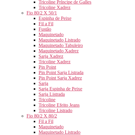
Tricoline Príncipe de Galles
Tricoline Xadrez
Fio 80/2 X 50/1
Espinha de Peixe
Fil a Fil
Fustão
Maquinetado
Maquinetado Listrado
Maquinetado Tabuleiro
Maquinetado Xadrez
Sarja Xadrez
Tricoline Xadrez
Pin Point
Pin Point Sarja Listrada
Pin Point Sarja Xadrez
Sarja
Sarja Espinha de Peixe
Sarja Listrada
Tricoline
Tricoline Efeito Jeans
Tricoline Listrado
Fio 80/2 X 80/2
Fil a Fil
Maquinetado
Maquinetado Listrado