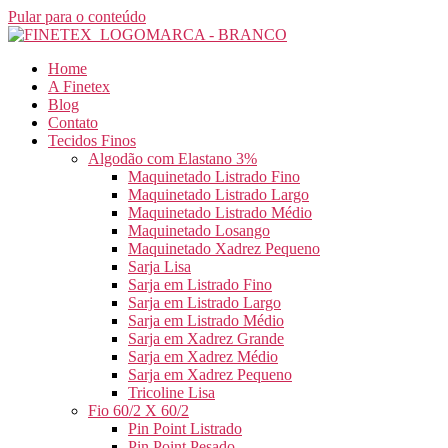
Pular para o conteúdo
Home
A Finetex
Blog
Contato
Tecidos Finos
Algodão com Elastano 3%
Maquinetado Listrado Fino
Maquinetado Listrado Largo
Maquinetado Listrado Médio
Maquinetado Losango
Maquinetado Xadrez Pequeno
Sarja Lisa
Sarja em Listrado Fino
Sarja em Listrado Largo
Sarja em Listrado Médio
Sarja em Xadrez Grande
Sarja em Xadrez Médio
Sarja em Xadrez Pequeno
Tricoline Lisa
Fio 60/2 X 60/2
Pin Point Listrado
Pin Point Pesado