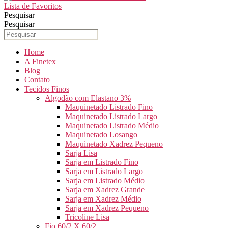
Lista de Favoritos
Pesquisar
Pesquisar
Home
A Finetex
Blog
Contato
Tecidos Finos
Algodão com Elastano 3%
Maquinetado Listrado Fino
Maquinetado Listrado Largo
Maquinetado Listrado Médio
Maquinetado Losango
Maquinetado Xadrez Pequeno
Sarja Lisa
Sarja em Listrado Fino
Sarja em Listrado Largo
Sarja em Listrado Médio
Sarja em Xadrez Grande
Sarja em Xadrez Médio
Sarja em Xadrez Pequeno
Tricoline Lisa
Fio 60/2 X 60/2