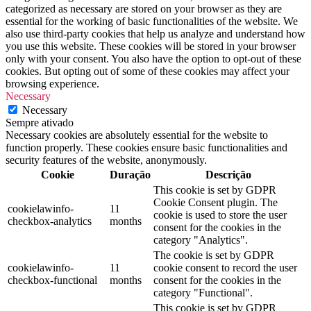
categorized as necessary are stored on your browser as they are
essential for the working of basic functionalities of the website. We
also use third-party cookies that help us analyze and understand how
you use this website. These cookies will be stored in your browser
only with your consent. You also have the option to opt-out of these
cookies. But opting out of some of these cookies may affect your
browsing experience.
Necessary
Necessary
Sempre ativado
Necessary cookies are absolutely essential for the website to
function properly. These cookies ensure basic functionalities and
security features of the website, anonymously.
Cookie
Duração
Descrição
This cookie is set by GDPR
Cookie Consent plugin. The
cookielawinfo-
11
cookie is used to store the user
checkbox-analytics
months
consent for the cookies in the
category "Analytics".
The cookie is set by GDPR
cookielawinfo-
11
cookie consent to record the user
checkbox-functional
months
consent for the cookies in the
category "Functional".
This cookie is set by GDPR