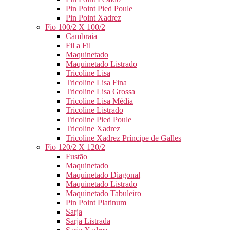
Pin Point Pied Poule
Pin Point Xadrez
Fio 100/2 X 100/2
Cambraia
Fil a Fil
Maquinetado
Maquinetado Listrado
Tricoline Lisa
Tricoline Lisa Fina
Tricoline Lisa Grossa
Tricoline Lisa Média
Tricoline Listrado
Tricoline Pied Poule
Tricoline Xadrez
Tricoline Xadrez Príncipe de Galles
Fio 120/2 X 120/2
Fustão
Maquinetado
Maquinetado Diagonal
Maquinetado Listrado
Maquinetado Tabuleiro
Pin Point Platinum
Sarja
Sarja Listrada