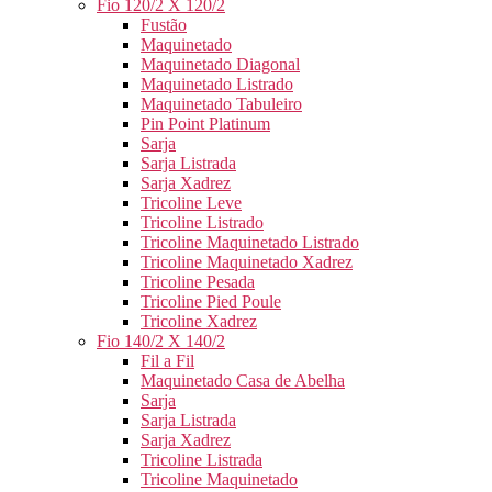
Fio 120/2 X 120/2
Fustão
Maquinetado
Maquinetado Diagonal
Maquinetado Listrado
Maquinetado Tabuleiro
Pin Point Platinum
Sarja
Sarja Listrada
Sarja Xadrez
Tricoline Leve
Tricoline Listrado
Tricoline Maquinetado Listrado
Tricoline Maquinetado Xadrez
Tricoline Pesada
Tricoline Pied Poule
Tricoline Xadrez
Fio 140/2 X 140/2
Fil a Fil
Maquinetado Casa de Abelha
Sarja
Sarja Listrada
Sarja Xadrez
Tricoline Listrada
Tricoline Maquinetado