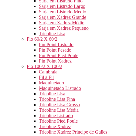
Sarja em Listrado Fino
Sarja em Listrado Largo
Sarja em Listrado Médio
Sarja em Xadrez Grande
Sarja em Xadrez Médio
Sarja em Xadrez Pequeno
Tricoline Lisa
Fio 60/2 X 60/2
Pin Point Listrado
Pin Point Pesado
Pin Point Pied Poule
Pin Point Xadrez
Fio 100/2 X 100/2
Cambraia
Fil a Fil
Maquinetado
Maquinetado Listrado
Tricoline Lisa
Tricoline Lisa Fina
Tricoline Lisa Grossa
Tricoline Lisa Média
Tricoline Listrado
Tricoline Pied Poule
Tricoline Xadrez
Tricoline Xadrez Príncipe de Galles