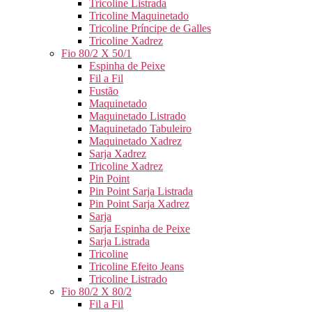
Tricoline Listrada
Tricoline Maquinetado
Tricoline Príncipe de Galles
Tricoline Xadrez
Fio 80/2 X 50/1
Espinha de Peixe
Fil a Fil
Fustão
Maquinetado
Maquinetado Listrado
Maquinetado Tabuleiro
Maquinetado Xadrez
Sarja Xadrez
Tricoline Xadrez
Pin Point
Pin Point Sarja Listrada
Pin Point Sarja Xadrez
Sarja
Sarja Espinha de Peixe
Sarja Listrada
Tricoline
Tricoline Efeito Jeans
Tricoline Listrado
Fio 80/2 X 80/2
Fil a Fil