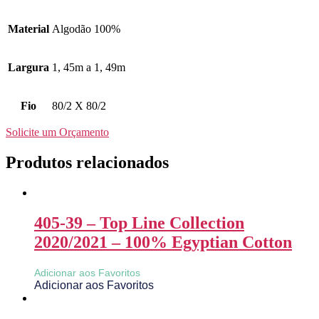
Material
Algodão 100%
Largura
1, 45m a 1, 49m
Fio
80/2 X 80/2
Solicite um Orçamento
Produtos relacionados
405-39 – Top Line Collection
2020/2021 – 100% Egyptian Cotton
Adicionar aos Favoritos
Adicionar aos Favoritos