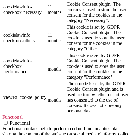
Cookie Consent plugin. The
cookielawinfo-
11
cookies is used to store the user
checkbox-necessary
months
consent for the cookies in the
category "Necessary".
This cookie is set by GDPR
Cookie Consent plugin. The
cookielawinfo-
11
cookie is used to store the user
checkbox-others
months
consent for the cookies in the
category "Other.
This cookie is set by GDPR
cookielawinfo-
Cookie Consent plugin. The
11
checkbox-
cookie is used to store the user
months
performance
consent for the cookies in the
category "Performance".
The cookie is set by the GDPR
Cookie Consent plugin and is
11
used to store whether or not user
viewed_cookie_policy
months
has consented to the use of
cookies. It does not store any
personal data.
Functional
Functional
Functional cookies help to perform certain functionalities like
sharing the content of the website on social media platforms, collect