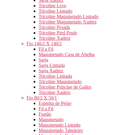
Sarja Xadrez
Tricoline Leve
Tricoline Listrado
Tricoline Maquinetado Listrado
Tricoline Maquinetado Xadrez
Tricoline Pesada
Tricoline Pied Poule
Tricoline Xadrez
Fio 140/2 X 140/2
Fil a Fil
Maquinetado Casa de Abelha
Sarja
Sarja Listrada
Sarja Xadrez
Tricoline Listrada
Tricoline Maquinetado
Tricoline Príncipe de Galles
Tricoline Xadrez
Fio 80/2 X 50/1
Espinha de Peixe
Fil a Fil
Fustão
Maquinetado
Maquinetado Listrado
Maquinetado Tabuleiro