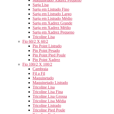
Maquinetado Xadrez Pequeno
Sarja Lisa
Sarja em Listrado Fino
Sarja em Listrado Largo
Sarja em Listrado Médio
Sarja em Xadrez Grande
Sarja em Xadrez Médio
Sarja em Xadrez Pequeno
Tricoline Lisa
Fio 60/2 X 60/2
Pin Point Listrado
Pin Point Pesado
Pin Point Pied Poule
Pin Point Xadrez
Fio 100/2 X 100/2
Cambraia
Fil a Fil
Maquinetado
Maquinetado Listrado
Tricoline Lisa
Tricoline Lisa Fina
Tricoline Lisa Grossa
Tricoline Lisa Média
Tricoline Listrado
Tricoline Pied Poule