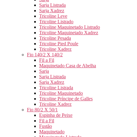
Sarja Listrada
Sarja Xadrez
Tricoline Leve
Tricoline Listrado
Tricoline Maquinetado Listrado
Tricoline Maquinetado Xadrez
Tricoline Pesada
Tricoline Pied Poule
Tricoline Xadrez
Fio 140/2 X 140/2
Fil a Fil
Maquinetado Casa de Abelha
Sarja
Sarja Listrada
Sarja Xadrez
Tricoline Listrada
Tricoline Maquinetado
Tricoline Príncipe de Galles
Tricoline Xadrez
Fio 80/2 X 50/1
Espinha de Peixe
Fil a Fil
Fustão
Maquinetado