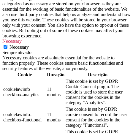
categorized as necessary are stored on your browser as they are
essential for the working of basic functionalities of the website. We
also use third-party cookies that help us analyze and understand how
you use this website. These cookies will be stored in your browser
only with your consent. You also have the option to opt-out of these
cookies. But opting out of some of these cookies may affect your
browsing experience.
Necessary
Necessary
Sempre ativado
Necessary cookies are absolutely essential for the website to
function properly. These cookies ensure basic functionalities and
security features of the website, anonymously.
Cookie
Duração
Descrição
This cookie is set by GDPR
Cookie Consent plugin. The
cookielawinfo-
11
cookie is used to store the user
checkbox-analytics
months
consent for the cookies in the
category "Analytics".
The cookie is set by GDPR
cookielawinfo-
11
cookie consent to record the user
checkbox-functional
months
consent for the cookies in the
category "Functional".
This cookie is set by GDPR