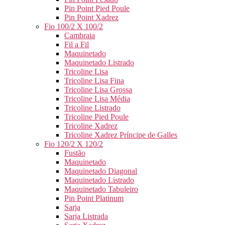
Pin Point Pied Poule
Pin Point Xadrez
Fio 100/2 X 100/2
Cambraia
Fil a Fil
Maquinetado
Maquinetado Listrado
Tricoline Lisa
Tricoline Lisa Fina
Tricoline Lisa Grossa
Tricoline Lisa Média
Tricoline Listrado
Tricoline Pied Poule
Tricoline Xadrez
Tricoline Xadrez Príncipe de Galles
Fio 120/2 X 120/2
Fustão
Maquinetado
Maquinetado Diagonal
Maquinetado Listrado
Maquinetado Tabuleiro
Pin Point Platinum
Sarja
Sarja Listrada