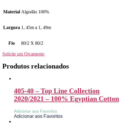
Material
Algodão 100%
Largura
1, 45m a 1, 49m
Fio
80/2 X 80/2
Solicite um Orçamento
Produtos relacionados
405-40 – Top Line Collection
2020/2021 – 100% Egyptian Cotton
Adicionar aos Favoritos
Adicionar aos Favoritos