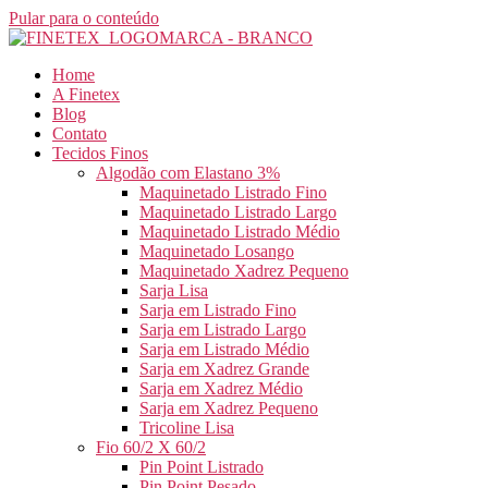
Pular para o conteúdo
Home
A Finetex
Blog
Contato
Tecidos Finos
Algodão com Elastano 3%
Maquinetado Listrado Fino
Maquinetado Listrado Largo
Maquinetado Listrado Médio
Maquinetado Losango
Maquinetado Xadrez Pequeno
Sarja Lisa
Sarja em Listrado Fino
Sarja em Listrado Largo
Sarja em Listrado Médio
Sarja em Xadrez Grande
Sarja em Xadrez Médio
Sarja em Xadrez Pequeno
Tricoline Lisa
Fio 60/2 X 60/2
Pin Point Listrado
Pin Point Pesado