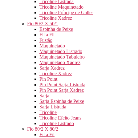
Tricoline Listrada
Tricoline Maquinetado
Tricoline Príncipe de Galles
Tricoline Xadrez
Fio 80/2 X 50/1
Espinha de Peixe
Fil a Fil
Fustão
Maquinetado
Maquinetado Listrado
Maquinetado Tabuleiro
Maquinetado Xadrez
Sarja Xadrez
Tricoline Xadrez
Pin Point
Pin Point Sarja Listrada
Pin Point Sarja Xadrez
Sarja
Sarja Espinha de Peixe
Sarja Listrada
Tricoline
Tricoline Efeito Jeans
Tricoline Listrado
Fio 80/2 X 80/2
Fil a Fil