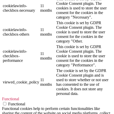
Cookie Consent plugin. The
cookielawinfo-
11
cookies is used to store the user
checkbox-necessary
months
consent for the cookies in the
category "Necessary".
This cookie is set by GDPR
Cookie Consent plugin. The
cookielawinfo-
11
cookie is used to store the user
checkbox-others
months
consent for the cookies in the
category "Other.
This cookie is set by GDPR
cookielawinfo-
Cookie Consent plugin. The
11
checkbox-
cookie is used to store the user
months
performance
consent for the cookies in the
category "Performance".
The cookie is set by the GDPR
Cookie Consent plugin and is
11
used to store whether or not user
viewed_cookie_policy
months
has consented to the use of
cookies. It does not store any
personal data.
Functional
Functional
Functional cookies help to perform certain functionalities like
sharing the content of the website on social media platforms, collect