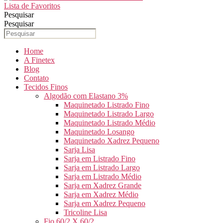
Lista de Favoritos
Pesquisar
Pesquisar
Home
A Finetex
Blog
Contato
Tecidos Finos
Algodão com Elastano 3%
Maquinetado Listrado Fino
Maquinetado Listrado Largo
Maquinetado Listrado Médio
Maquinetado Losango
Maquinetado Xadrez Pequeno
Sarja Lisa
Sarja em Listrado Fino
Sarja em Listrado Largo
Sarja em Listrado Médio
Sarja em Xadrez Grande
Sarja em Xadrez Médio
Sarja em Xadrez Pequeno
Tricoline Lisa
Fio 60/2 X 60/2