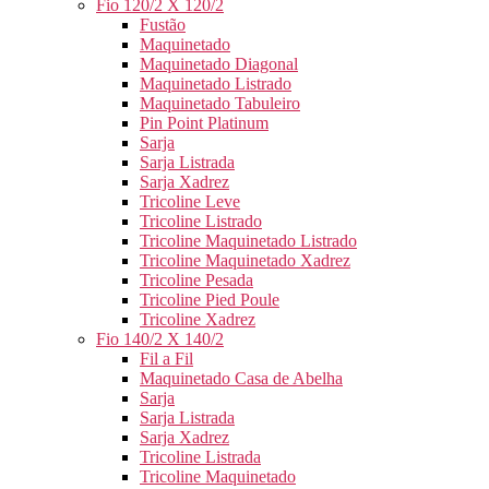
Fio 120/2 X 120/2
Fustão
Maquinetado
Maquinetado Diagonal
Maquinetado Listrado
Maquinetado Tabuleiro
Pin Point Platinum
Sarja
Sarja Listrada
Sarja Xadrez
Tricoline Leve
Tricoline Listrado
Tricoline Maquinetado Listrado
Tricoline Maquinetado Xadrez
Tricoline Pesada
Tricoline Pied Poule
Tricoline Xadrez
Fio 140/2 X 140/2
Fil a Fil
Maquinetado Casa de Abelha
Sarja
Sarja Listrada
Sarja Xadrez
Tricoline Listrada
Tricoline Maquinetado