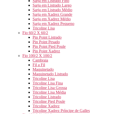
Sarja em Listrado Fino
Sarja em Listrado Largo
Sarja em Listrado Médio
Sarja em Xadrez Grande
Sarja em Xadrez Médio
Sarja em Xadrez Pequeno
Tricoline Lisa
Fio 60/2 X 60/2
Pin Point Listrado
Pin Point Pesado
Pin Point Pied Poule
Pin Point Xadrez
Fio 100/2 X 100/2
Cambraia
Fil a Fil
Maquinetado
Maquinetado Listrado
Tricoline Lisa
Tricoline Lisa Fina
Tricoline Lisa Grossa
Tricoline Lisa Média
Tricoline Listrado
Tricoline Pied Poule
Tricoline Xadrez
Tricoline Xadrez Príncipe de Galles