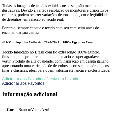
Todas as imagens de tecidos exibidas neste site, são meramente
ilustrativas. Devido à variada resolução de monitores e dispositivos
celulares, podem ocorrer variações de tonalidade, cor e legibilidade
de desenhos, em relação ao tecido real.
Portanto, sempre cheque o tecido com seu camiseiro antes de
encomendar sua camisa.
401-51 – Top Line Collection 2020/2021 – 100% Egyptian Cotton
Tecido fabricado no Brasil com fio extra longo 100% egípcio,
finíssimo, que proporciona um toque macio e super agradável ao
vestir. Produto de alta qualidade, com inspiração em design italiano,
apresentando uma variedade de desenhos e cores com padronagens
finas e clássicas, ideal para quem valoriza elegancia e exclusividade.
Adicionar aos Favoritos
Já está em Favoritos
Adicionar aos Favoritos
Informação adicional
Cor
Branco/Verde/Azul