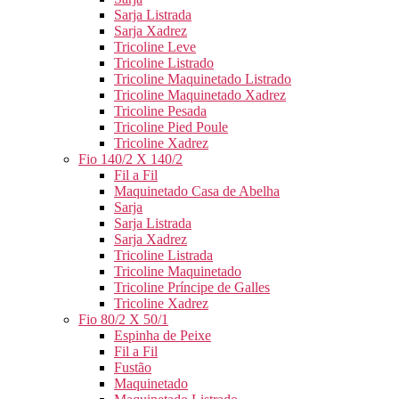
Sarja Listrada
Sarja Xadrez
Tricoline Leve
Tricoline Listrado
Tricoline Maquinetado Listrado
Tricoline Maquinetado Xadrez
Tricoline Pesada
Tricoline Pied Poule
Tricoline Xadrez
Fio 140/2 X 140/2
Fil a Fil
Maquinetado Casa de Abelha
Sarja
Sarja Listrada
Sarja Xadrez
Tricoline Listrada
Tricoline Maquinetado
Tricoline Príncipe de Galles
Tricoline Xadrez
Fio 80/2 X 50/1
Espinha de Peixe
Fil a Fil
Fustão
Maquinetado