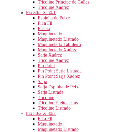
Tricoline Príncipe de Galles
Tricoline Xadrez
Fio 80/2 X 50/1
Espinha de Peixe
Fil a Fil
Fustão
Maquinetado
Maquinetado Listrado
Maquinetado Tabuleiro
Maquinetado Xadrez
Sarja Xadrez
Tricoline Xadrez
Pin Point
Pin Point Sarja Listrada
Pin Point Sarja Xadrez
Sarja
Sarja Espinha de Peixe
Sarja Listrada
Tricoline
Tricoline Efeito Jeans
Tricoline Listrado
Fio 80/2 X 80/2
Fil a Fil
Maquinetado
Maquinetado Listrado