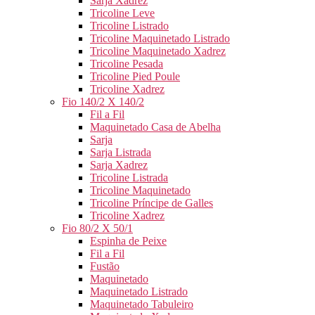
Sarja Xadrez
Tricoline Leve
Tricoline Listrado
Tricoline Maquinetado Listrado
Tricoline Maquinetado Xadrez
Tricoline Pesada
Tricoline Pied Poule
Tricoline Xadrez
Fio 140/2 X 140/2
Fil a Fil
Maquinetado Casa de Abelha
Sarja
Sarja Listrada
Sarja Xadrez
Tricoline Listrada
Tricoline Maquinetado
Tricoline Príncipe de Galles
Tricoline Xadrez
Fio 80/2 X 50/1
Espinha de Peixe
Fil a Fil
Fustão
Maquinetado
Maquinetado Listrado
Maquinetado Tabuleiro