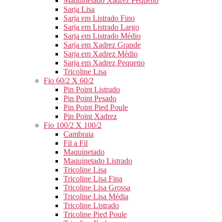
Maquinetado Xadrez Pequeno
Sarja Lisa
Sarja em Listrado Fino
Sarja em Listrado Largo
Sarja em Listrado Médio
Sarja em Xadrez Grande
Sarja em Xadrez Médio
Sarja em Xadrez Pequeno
Tricoline Lisa
Fio 60/2 X 60/2
Pin Point Listrado
Pin Point Pesado
Pin Point Pied Poule
Pin Point Xadrez
Fio 100/2 X 100/2
Cambraia
Fil a Fil
Maquinetado
Maquinetado Listrado
Tricoline Lisa
Tricoline Lisa Fina
Tricoline Lisa Grossa
Tricoline Lisa Média
Tricoline Listrado
Tricoline Pied Poule